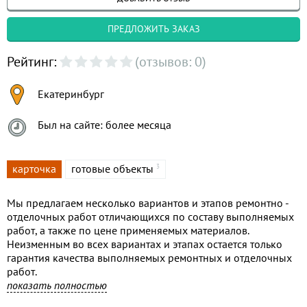
ПРЕДЛОЖИТЬ ЗАКАЗ
Рейтинг:
(отзывов: 0)
Екатеринбург
Был на сайте: более месяца
карточка
готовые объекты
3
Мы предлагаем несколько вариантов и этапов ремонтно -
отделочных работ отличающихся по составу выполняемых
работ, а также по цене применяемых материалов.
Неизменным во всех вариантах и этапах остается только
гарантия качества выполняемых ремонтных и отделочных
работ.
Например.
показать полностью