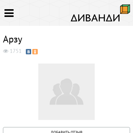
Арзу
1751
ДОБАВИТЬ ОТЗЫВ