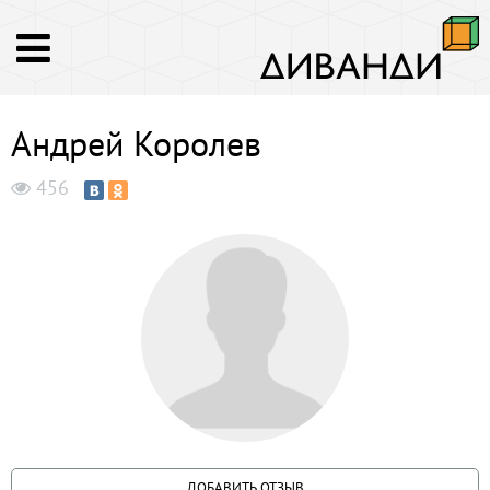
Андрей Королев
456
ДОБАВИТЬ ОТЗЫВ