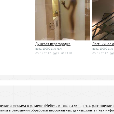
Душевая перегородка
Лестничное 
цена: 10000 р. за кв.м.
цена: 10000 р. за 
05.05.2017
3
2110
05.05.2017
ение и реклама в разделе «Мебель и товары для дома»
,
размещение в
итика в отношении обработки персональных данных
,
контактная инф