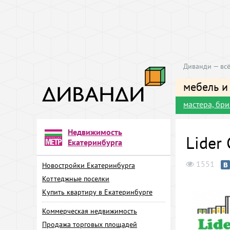
Диванди — всё
мебель и
мастера, бр
Недвижимость
Lider
Екатеринбурга
1551
Новостройки Екатеринбурга
Коттеджные поселки
Купить квартиру в Екатеринбурге
Коммерческая недвижимость
Продажа торговых площадей