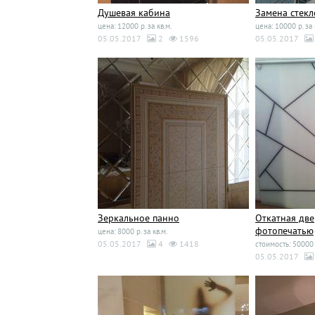
Душевая кабина
Замена стекл
цена: 12000 р. за кв.м.
цена: 10000 р. за 
05.05.2017
2
1596
05.05.2017
Зеркальное панно
Откатная две
фотопечатью
цена: 8000 р. за кв.м.
05.05.2017
4
1418
стоимость: 50000 
05.05.2017