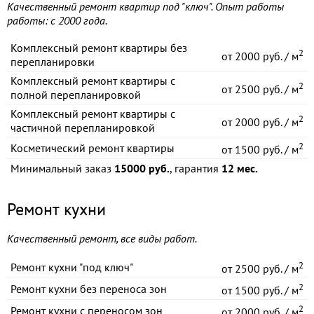
Качественный ремонт квартир под "ключ". Опыт работы
работы: с 2000 года.
Комплексный ремонт квартиры без
2
от
2000 руб. / м
перепланировки
Комплексный ремонт квартиры с
2
от
2500 руб. / м
полной перепланировкой
Комплексный ремонт квартиры с
2
от
2000 руб. / м
частичной перепланировкой
2
Косметический ремонт квартиры
от
1500 руб. / м
Минимальный заказ
15000 руб.
, гарантия
12 мес.
Ремонт кухни
Качественный ремонт, все виды работ.
2
Ремонт кухни "под ключ"
от
2500 руб. / м
2
Ремонт кухни без переноса зон
от
1500 руб. / м
2
Ремонт кухни с переносом зон
от
2000 руб. / м