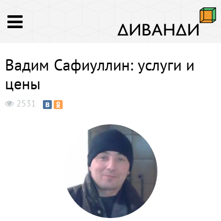
Вадим Сафиуллин: услуги и
цены
2531