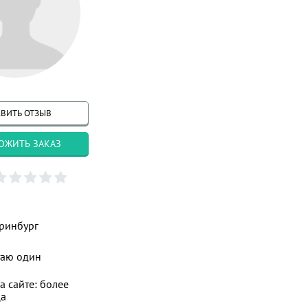
ВИТЬ ОТЗЫВ
ОЖИТЬ ЗАКАЗ
ринбург
таю один
а сайте: более
ца