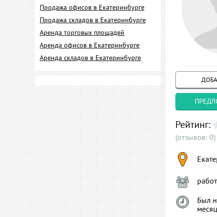
Продажа офисов в Екатеринбурге
Продажа складов в Екатеринбурге
Аренда торговых площадей
Аренда офисов в Екатеринбурге
Аренда складов в Екатеринбурге
ДОБА
ПРЕДЛ
Рейтинг:
(отзывов: 0)
Екате
рабо
Был н
меся