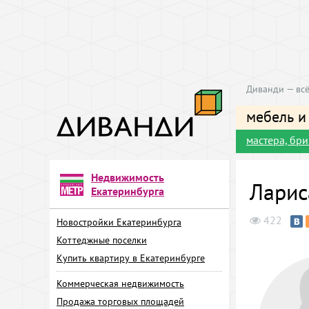
Диванди — всё
мебель и
мастера, бр
Недвижимость
Ларис
Екатеринбурга
422
Новостройки Екатеринбурга
Коттеджные поселки
Купить квартиру в Екатеринбурге
Коммерческая недвижимость
Продажа торговых площадей