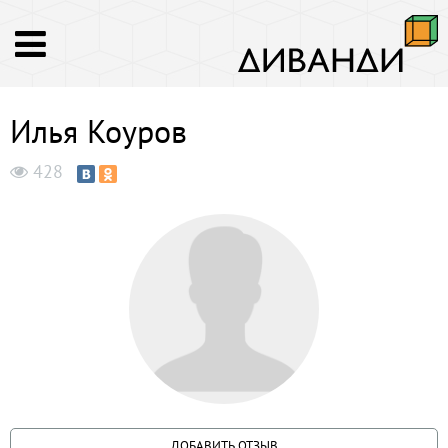
Илья Коуров
428
ДОБАВИТЬ ОТЗЫВ