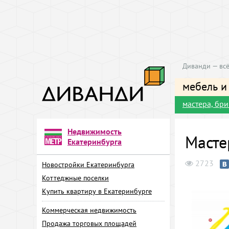
Диванди — всё
мебель и
мастера, бр
Недвижимость
Масте
Екатеринбурга
2723
Новостройки Екатеринбурга
Коттеджные поселки
Купить квартиру в Екатеринбурге
Коммерческая недвижимость
Продажа торговых площадей