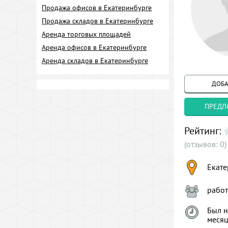
Продажа офисов в Екатеринбурге
Продажа складов в Екатеринбурге
Аренда торговых площадей
Аренда офисов в Екатеринбурге
Аренда складов в Екатеринбурге
ДОБА
ПРЕДЛ
Рейтинг:
(отзывов: 0)
Екате
рабо
Был н
меся