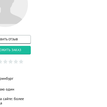
ВИТЬ ОТЗЫВ
ОЖИТЬ ЗАКАЗ
ринбург
таю один
а сайте: более
ца