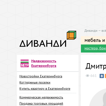
Диванди — всё
мебель и
мастера, бр
Недвижимость
Дмитр
Екатеринбурга
661
Новостройки Екатеринбурга
Коттеджные поселки
Купить квартиру в Екатеринбурге
Коммерческая недвижимость
Продажа торговых площадей