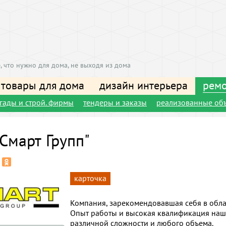
, что нужно для дома, не выходя из дома
 товары для дома
дизайн интерьера
ремо
игады и строй. фирмы
тендеры и заказы
реализованные об
Смарт Групп"
карточка
Компания, зарекомендовавшая себя в обла
Опыт работы и высокая квалификация наш
различной сложности и любого объема.