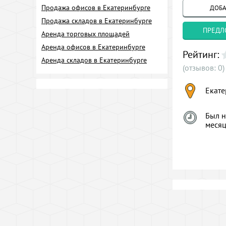
Продажа офисов в Екатеринбурге
ДОБА
Продажа складов в Екатеринбурге
ПРЕДЛ
Аренда торговых площадей
Аренда офисов в Екатеринбурге
Рейтинг:
Аренда складов в Екатеринбурге
(отзывов: 0)
Екате
Был н
меся