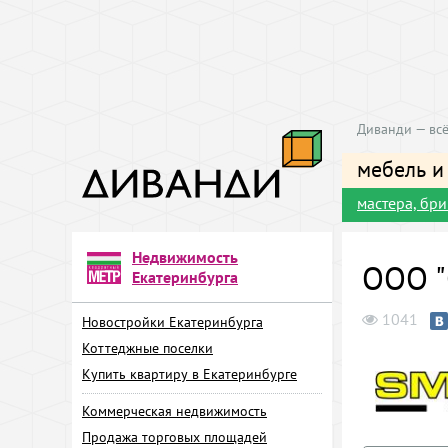
Диванди — всё
мебель и
мастера, бр
Недвижимость
ООО "
Екатеринбурга
1041
Новостройки Екатеринбурга
Коттеджные поселки
Купить квартиру в Екатеринбурге
Коммерческая недвижимость
Продажа торговых площадей