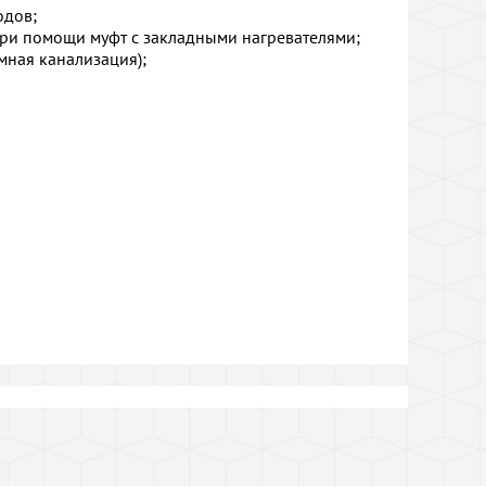
одов;
ри помощи муфт с закладными нагревателями;
мная канализация);