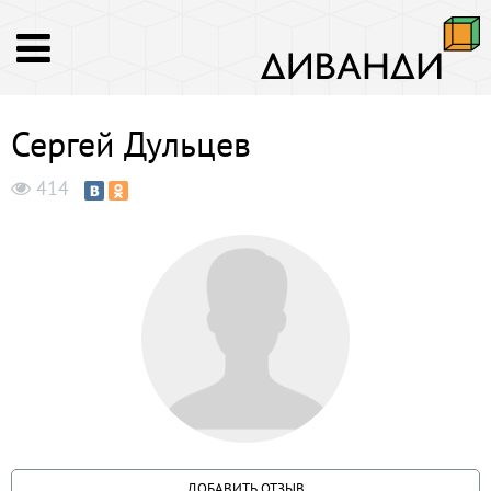
Сергей Дульцев
414
ДОБАВИТЬ ОТЗЫВ