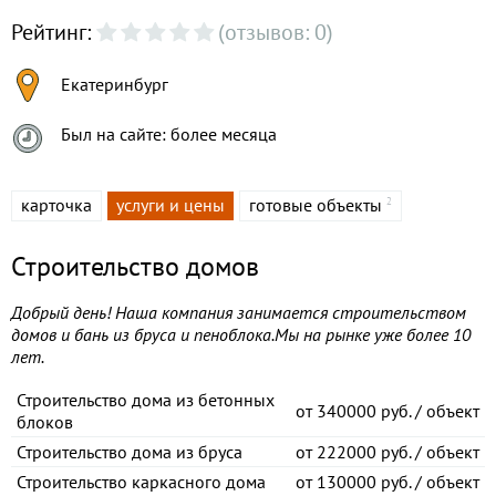
Рейтинг:
(отзывов: 0)
Екатеринбург
Был на сайте: более месяца
карточка
услуги и цены
готовые объекты
2
Строительство домов
Добрый день! Наша компания занимается строительством
домов и бань из бруса и пеноблока.Мы на рынке уже более 10
лет.
Строительство дома из бетонных
от
340000 руб. / объект
блоков
Строительство дома из бруса
от
222000 руб. / объект
Строительство каркасного дома
от
130000 руб. / объект