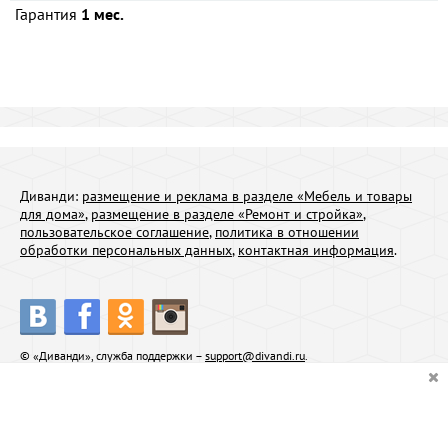
Гарантия
1 мес.
Диванди:
размещение и реклама в разделе «Мебель и товары
для дома»
,
размещение в разделе «Ремонт и стройка»
,
пользовательское соглашение
,
политика в отношении
обработки персональных данных
,
контактная информация
.
© «Диванди», служба поддержки –
support@divandi.ru
.