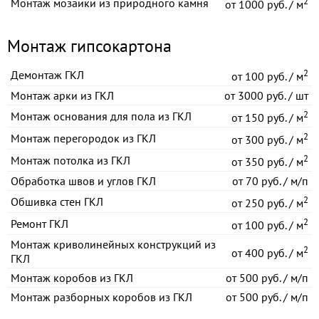
2
Монтаж мозаики из природного камня
от
1000 руб. / м
Монтаж гипсокартона
2
Демонтаж ГКЛ
от
100 руб. / м
Монтаж арки из ГКЛ
от
3000 руб. / шт
2
Монтаж основания для пола из ГКЛ
от
150 руб. / м
2
Монтаж перегородок из ГКЛ
от
300 руб. / м
2
Монтаж потолка из ГКЛ
от
350 руб. / м
Обработка швов и углов ГКЛ
от
70 руб. / м/п
2
Обшивка стен ГКЛ
от
250 руб. / м
2
Ремонт ГКЛ
от
100 руб. / м
Монтаж криволинейных конструкций из
2
от
400 руб. / м
ГКЛ
Монтаж коробов из ГКЛ
от
500 руб. / м/п
Монтаж разборных коробов из ГКЛ
от
500 руб. / м/п