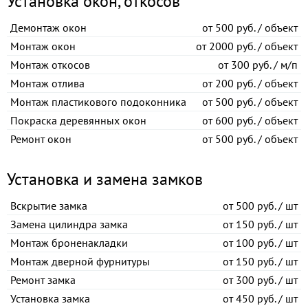
Установка окон, откосов
Демонтаж окон
от
500 руб. / объект
Монтаж окон
от
2000 руб. / объект
Монтаж откосов
от
300 руб. / м/п
Монтаж отлива
от
200 руб. / объект
Монтаж пластикового подоконника
от
500 руб. / объект
Покраска деревянных окон
от
600 руб. / объект
Ремонт окон
от
500 руб. / объект
Установка и замена замков
Вскрытие замка
от
500 руб. / шт
Замена цилиндра замка
от
150 руб. / шт
Монтаж броненакладки
от
100 руб. / шт
Монтаж дверной фурнитуры
от
150 руб. / шт
Ремонт замка
от
300 руб. / шт
Установка замка
от
450 руб. / шт