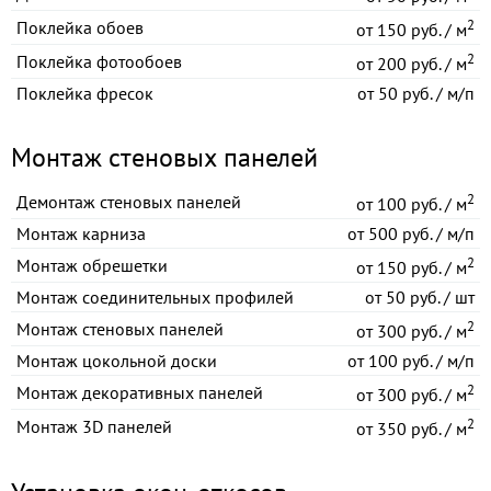
2
Поклейка обоев
от
150 руб. / м
2
Поклейка фотообоев
от
200 руб. / м
Поклейка фресок
от
50 руб. / м/п
Монтаж стеновых панелей
2
Демонтаж стеновых панелей
от
100 руб. / м
Монтаж карниза
от
500 руб. / м/п
2
Монтаж обрешетки
от
150 руб. / м
Монтаж соединительных профилей
от
50 руб. / шт
2
Монтаж стеновых панелей
от
300 руб. / м
Монтаж цокольной доски
от
100 руб. / м/п
2
Монтаж декоративных панелей
от
300 руб. / м
2
Монтаж 3D панелей
от
350 руб. / м