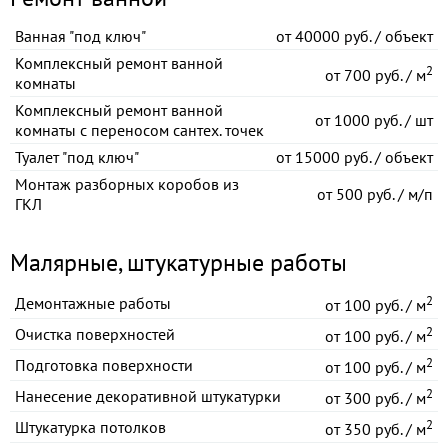
Ванная "под ключ"
от
40000 руб. / объект
Комплексный ремонт ванной
2
от
700 руб. / м
комнаты
Комплексный ремонт ванной
от
1000 руб. / шт
комнаты с переносом сантех. точек
Туалет "под ключ"
от
15000 руб. / объект
Монтаж разборных коробов из
от
500 руб. / м/п
ГКЛ
Малярные, штукатурные работы
2
Демонтажные работы
от
100 руб. / м
2
Очистка поверхностей
от
100 руб. / м
2
Подготовка поверхности
от
100 руб. / м
2
Нанесение декоративной штукатурки
от
300 руб. / м
2
Штукатурка потолков
от
350 руб. / м