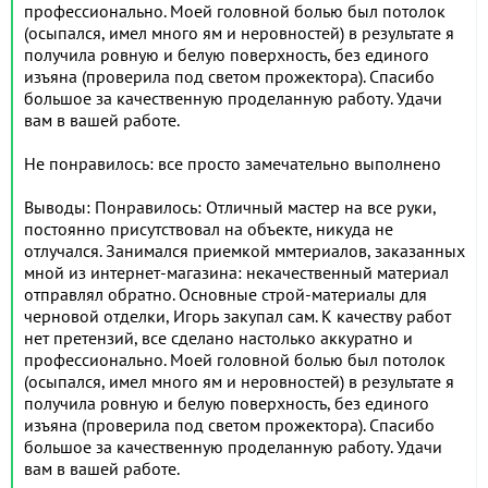
- Установка натяжного потолка.
профессионально. Моей головной болью был потолок
(осыпался, имел много ям и неровностей) в результате я
Всегда на связи.
получила ровную и белую поверхность, без единого
изъяна (проверила под светом прожектора). Спасибо
большое за качественную проделанную работу. Удачи
вам в вашей работе.
Не понравилось: все просто замечательно выполнено
Выводы: Понравилось: Отличный мастер на все руки,
постоянно присутствовал на объекте, никуда не
отлучался. Занимался приемкой ммтериалов, заказанных
мной из интернет-магазина: некачественный материал
отправлял обратно. Основные строй-материалы для
черновой отделки, Игорь закупал сам. К качеству работ
нет претензий, все сделано настолько аккуратно и
профессионально. Моей головной болью был потолок
(осыпался, имел много ям и неровностей) в результате я
получила ровную и белую поверхность, без единого
изъяна (проверила под светом прожектора). Спасибо
большое за качественную проделанную работу. Удачи
вам в вашей работе.