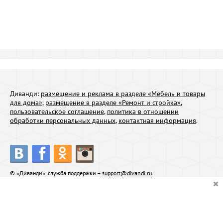
Диванди:
размещение и реклама в разделе «Мебель и товары
для дома»
,
размещение в разделе «Ремонт и стройка»
,
пользовательское соглашение
,
политика в отношении
обработки персональных данных
,
контактная информация
.
© «Диванди», служба поддержки –
support@divandi.ru
.