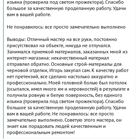
изъяна (проверила под светом прожектора). Спасибо
большое за качественную проделанную работу. Удачи
вам в вашей работе.
Не понравилось: все просто замечательно выполнено
Выводы: Отличный мастер на все руки, постоянно
присутствовал на объекте, никуда не отлучался.
Занимался приемкой материалов, заказанных мной из
интернет-магазина: некачественный материал
отправлял обратно. Основные строй-материалы для
черновой отделки, Игорь закупал сам. К качеству работ
нет претензий, все сделано настолько аккуратно и
профессионально. Моей головной болью был потолок
(осыпался, имел много ям и неровностей) в результате я
получила ровную и белую поверхность, без единого
изъяна (проверила под светом прожектора). Спасибо
большое за качественную проделанную работу. Удачи
вам в вашей работе. Не понравилось: все просто
замечательно выполнено. Советую этого мастера, он
знает как порадовать людей качественным и
профессиональным ремонтом!