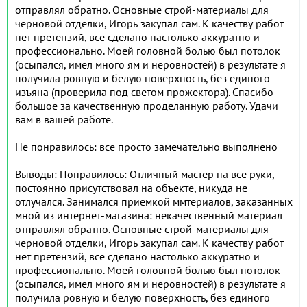
отправлял обратно. Основные строй-материалы для
черновой отделки, Игорь закупал сам. К качеству работ
нет претензий, все сделано настолько аккуратно и
профессионально. Моей головной болью был потолок
(осыпался, имел много ям и неровностей) в результате я
получила ровную и белую поверхность, без единого
изъяна (проверила под светом прожектора). Спасибо
большое за качественную проделанную работу. Удачи
вам в вашей работе.
Не понравилось: все просто замечательно выполнено
Выводы: Понравилось: Отличный мастер на все руки,
постоянно присутствовал на объекте, никуда не
отлучался. Занимался приемкой ммтериалов, заказанных
мной из интернет-магазина: некачественный материал
отправлял обратно. Основные строй-материалы для
черновой отделки, Игорь закупал сам. К качеству работ
нет претензий, все сделано настолько аккуратно и
профессионально. Моей головной болью был потолок
(осыпался, имел много ям и неровностей) в результате я
получила ровную и белую поверхность, без единого