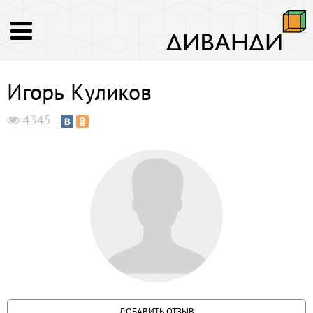
Игорь Куликов
4345
ДОБАВИТЬ ОТЗЫВ