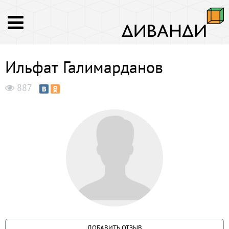
Ильфат Галимарданов
887
ДОБАВИТЬ ОТЗЫВ