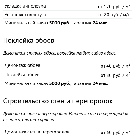
2
Укладка линолеума
от
120 руб. / м
Установка плинтуса
от
80 руб. / м/п
Минимальный заказ
5000 руб.
, гарантия
24 мес.
Поклейка обоев
Демонтаж старых обоев, поклейка любых видов обоев.
2
Демонтаж обоев
от
40 руб. / м
2
Поклейка обоев
от
80 руб. / м
Минимальный заказ
5000 руб.
, гарантия
24 мес.
Строительство стен и перегородок
Демонтаж стен и перегородок. Монтаж стен и перегородок
из гипса, блоков, кирпича.
2
Демонтаж стен и перегородок
от
60 руб. / м