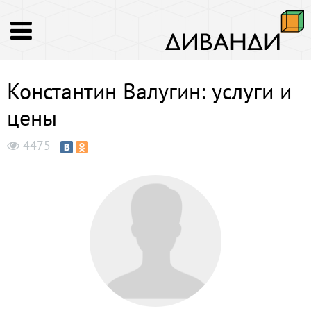
Константин Валугин: услуги и
цены
4475