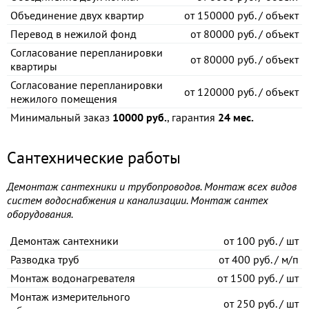
Объединение двух квартир
от
150000 руб. / объект
Перевод в нежилой фонд
от
80000 руб. / объект
Согласование перепланировки
от
80000 руб. / объект
квартиры
Согласование перепланировки
от
120000 руб. / объект
нежилого помещения
Минимальный заказ
10000 руб.
, гарантия
24 мес.
Сантехнические работы
Демонтаж сантехники и трубопроводов. Монтаж всех видов
систем водоснабжения и канализации. Монтаж сантех
оборудования.
Демонтаж сантехники
от
100 руб. / шт
Разводка труб
от
400 руб. / м/п
Монтаж водонагревателя
от
1500 руб. / шт
Монтаж измерительного
от
250 руб. / шт