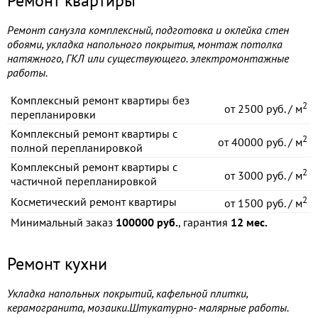
Ремонт квартиры
Ремонт санузла комплексный, подготовка и оклейка стен
обоями, укладка напольного покрытия, монтаж потолка
натяжного, ГКЛ или существующего. электромонтажные
работы.
Комплексный ремонт квартиры без
2
от
2500 руб. / м
перепланировки
Комплексный ремонт квартиры с
2
от
40000 руб. / м
полной перепланировкой
Комплексный ремонт квартиры с
2
от
3000 руб. / м
частичной перепланировкой
2
Косметический ремонт квартиры
от
1500 руб. / м
Минимальный заказ
100000 руб.
, гарантия
12 мес.
Ремонт кухни
Укладка напольных покрытий, кафельной плитки,
керамогранита, мозаики.Штукатурно- малярные работы.