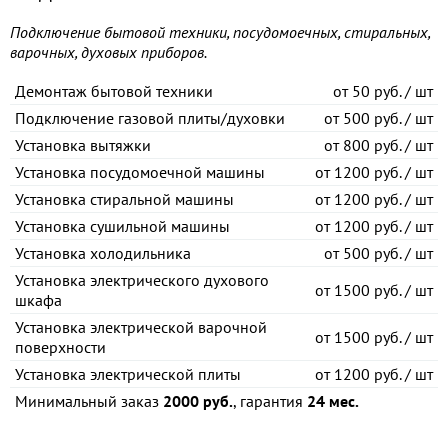
Подключение бытовой техники, посудомоечных, стиральных,
варочных, духовых приборов.
Демонтаж бытовой техники
от
50 руб. / шт
Подключение газовой плиты/духовки
от
500 руб. / шт
Установка вытяжки
от
800 руб. / шт
Установка посудомоечной машины
от
1200 руб. / шт
Установка стиральной машины
от
1200 руб. / шт
Установка сушильной машины
от
1200 руб. / шт
Установка холодильника
от
500 руб. / шт
Установка электрического духового
от
1500 руб. / шт
шкафа
Установка электрической варочной
от
1500 руб. / шт
поверхности
Установка электрической плиты
от
1200 руб. / шт
Минимальный заказ
2000 руб.
, гарантия
24 мес.