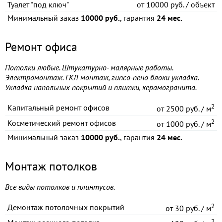
Туалет "под ключ"
от
10000 руб. / объект
Минимальный заказ
10000 руб.
, гарантия
24 мес.
Ремонт офиса
Потолки любые. Штукатурно- малярные работы.
Электромонтаж. ГКЛ монтаж, гипсо-пено блоки укладка.
Укладка напольных покрытий и плитки, керамогранита.
2
Капитальный ремонт офисов
от
2500 руб. / м
2
Косметический ремонт офисов
от
1000 руб. / м
Минимальный заказ
10000 руб.
, гарантия
24 мес.
Монтаж потолков
Все виды потолков и плинтусов.
2
Демонтаж потолочных покрытий
от
30 руб. / м
2