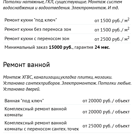
Потолки натяжные, ГКЛ, существующие. Монтаж систем
водоснабжения и водоотведения. Электромонтаж. И тд.
2
Ремонт кухни "под ключ"
от
1500 руб. / м
2
Ремонт кухни без переноса зон
от
1500 руб. / м
2
Ремонт кухни с переносом зон
от
2500 руб. / м
Минимальный заказ
15000 руб.
, гарантия
24 мес.
Ремонт ванной
Монтаж ХГВС, канализации,укладка плитки, мозаики.
Установка сантехприборов. Электромонтаж. Потолки любые.
Установка дверей.
Ванная "под ключ"
от
20000 руб. / объект
Комплексный ремонт ванной
от
20000 руб. / объект
комнаты
Комплексный ремонт ванной
от
25000 руб. / объект
комнаты с переносом сантех. точек