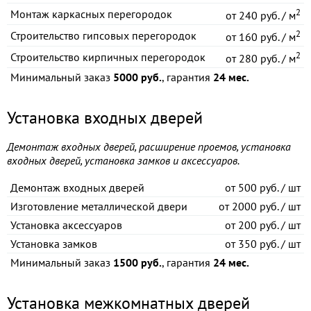
2
Монтаж каркасных перегородок
от
240 руб. / м
2
Строительство гипсовых перегородок
от
160 руб. / м
2
Строительство кирпичных перегородок
от
280 руб. / м
Минимальный заказ
5000 руб.
, гарантия
24 мес.
Установка входных дверей
Демонтаж входных дверей, расширение проемов, установка
входных дверей, установка замков и аксессуаров.
Демонтаж входных дверей
от
500 руб. / шт
Изготовление металлической двери
от
2000 руб. / шт
Установка аксессуаров
от
200 руб. / шт
Установка замков
от
350 руб. / шт
Минимальный заказ
1500 руб.
, гарантия
24 мес.
Установка межкомнатных дверей