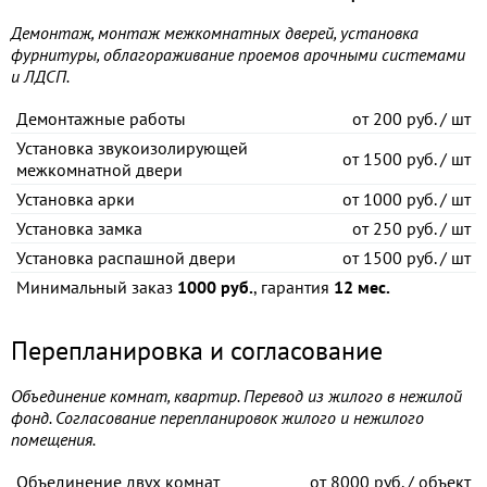
Демонтаж, монтаж межкомнатных дверей, установка
фурнитуры, облагораживание проемов арочными системами
и ЛДСП.
Демонтажные работы
от
200 руб. / шт
Установка звукоизолирующей
от
1500 руб. / шт
межкомнатной двери
Установка арки
от
1000 руб. / шт
Установка замка
от
250 руб. / шт
Установка распашной двери
от
1500 руб. / шт
Минимальный заказ
1000 руб.
, гарантия
12 мес.
Перепланировка и согласование
Объединение комнат, квартир. Перевод из жилого в нежилой
фонд. Согласование перепланировок жилого и нежилого
помещения.
Объединение двух комнат
от
8000 руб. / объект