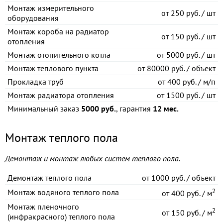
Монтаж измерительного
от
250 руб. / шт
оборудования
Монтаж короба на радиатор
от
150 руб. / шт
отопления
Монтаж отопительного котла
от
5000 руб. / шт
Монтаж теплового пункта
от
80000 руб. / объект
Прокладка труб
от
400 руб. / м/п
Монтаж радиатора отопления
от
1500 руб. / шт
Минимальный заказ
5000 руб.
, гарантия
12 мес.
Монтаж теплого пола
Демонтаж и монтаж любых систем теплого пола.
Демонтаж теплого пола
от
1000 руб. / объект
2
Монтаж водяного теплого пола
от
400 руб. / м
Монтаж пленочного
2
от
150 руб. / м
(инфракрасного) теплого пола