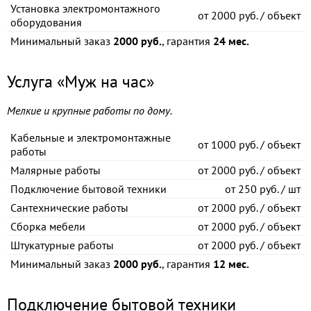
Установка электромонтажного
от
2000 руб. / объект
оборудования
Минимальный заказ
2000 руб.
, гарантия
24 мес.
Услуга «Муж на час»
Мелкие и крупные работы по дому.
Кабельные и электромонтажные
от
1000 руб. / объект
работы
Малярные работы
от
2000 руб. / объект
Подключение бытовой техники
от
250 руб. / шт
Сантехнические работы
от
2000 руб. / объект
Сборка мебели
от
2000 руб. / объект
Штукатурные работы
от
2000 руб. / объект
Минимальный заказ
2000 руб.
, гарантия
12 мес.
Подключение бытовой техники