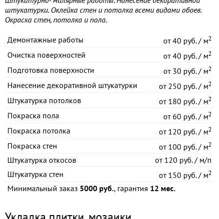
Штукатурно- малярные работы. Нанесение декоративной
штукатурки. Оклейка стен и потолка всеми видами обоев.
Окраска стен, потолка и пола.
2
Демонтажные работы
от
40 руб. / м
2
Очистка поверхностей
от
40 руб. / м
2
Подготовка поверхности
от
30 руб. / м
2
Нанесение декоративной штукатурки
от
250 руб. / м
2
Штукатурка потолков
от
180 руб. / м
2
Покраска пола
от
60 руб. / м
2
Покраска потолка
от
120 руб. / м
2
Покраска стен
от
100 руб. / м
Штукатурка откосов
от
120 руб. / м/п
2
Штукатурка стен
от
150 руб. / м
Минимальный заказ
5000 руб.
, гарантия
12 мес.
Укладка плитки, мозаики