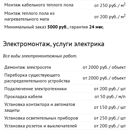
2
Монтаж кабельного теплого пола
от
250 руб. / м
Монтаж теплого пола из
2
от
200 руб. / м
нагревательного мата
Минимальный заказ
5000 руб.
, гарантия
24 мес.
Электромонтаж, услуги электрика
Все виды электромонтажных работ.
Демонтаж электросети
от
2000 руб. / объект
Переборка существующего
от
2000 руб. / объект
распределительного устройства
Подключение электротехники
от
200 руб. / шт
Прокладка кабеля
от
50 руб. / м/п
Установка контактора и автоматов
от
150 руб. / шт
защиты
Установка осветительных приборов
от
250 руб. / шт
Установка розеток и выключателей
от
200 руб. / шт