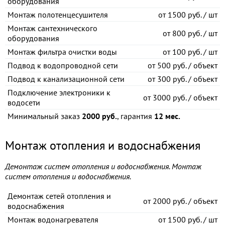
оборудования
Монтаж полотенцесушителя
от
1500 руб. / шт
Монтаж сантехнического
от
800 руб. / шт
оборудования
Монтаж фильтра очистки воды
от
100 руб. / шт
Подвод к водопроводной сети
от
500 руб. / объект
Подвод к канализационной сети
от
300 руб. / объект
Подключение электроники к
от
3000 руб. / объект
водосети
Минимальный заказ
2000 руб.
, гарантия
12 мес.
Монтаж отопления и водоснабжения
Демонтаж систем отопления и водоснабжения. Монтаж
систем отопления и водоснабжения.
Демонтаж сетей отопления и
от
2000 руб. / объект
водоснабжения
Монтаж водонагревателя
от
1500 руб. / шт