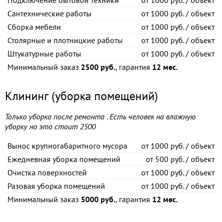
Подключение бытовой техники
от
1000 руб. / объект
Сантехнические работы
от
1000 руб. / объект
Сборка мебели
от
1000 руб. / объект
Столярные и плотницкие работы
от
1000 руб. / объект
Штукатурные работы
от
1000 руб. / объект
Минимальный заказ
2500 руб.
, гарантия
12 мес.
Клининг (уборка помещений)
Только уборка после ремонта . Есть человек на влажную
уборку но это стоит 2500
Вынос крупногабаритного мусора
от
1000 руб. / объект
Ежедневная уборка помещений
от
500 руб. / объект
Очистка поверхностей
от
1000 руб. / объект
Разовая уборка помещений
от
1000 руб. / объект
Минимальный заказ
5000 руб.
, гарантия
12 мес.