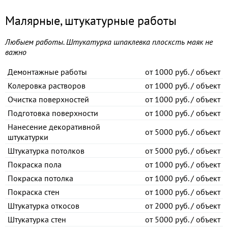
Малярные, штукатурные работы
Любыем работы. Штукатурка шпаклевка плосксть маяк не
важно
Демонтажные работы
от
1000 руб. / объект
Колеровка растворов
от
1000 руб. / объект
Очистка поверхностей
от
1000 руб. / объект
Подготовка поверхности
от
1000 руб. / объект
Нанесение декоративной
от
5000 руб. / объект
штукатурки
Штукатурка потолков
от
5000 руб. / объект
Покраска пола
от
1000 руб. / объект
Покраска потолка
от
1000 руб. / объект
Покраска стен
от
1000 руб. / объект
Штукатурка откосов
от
2000 руб. / объект
Штукатурка стен
от
5000 руб. / объект