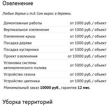
Озеленение
Любые дереья и т.д. Сам вырос в деревни.
Демонтажные работы
от
1000 руб. / объект
Вертикальное озеленение
от
1000 руб. / объект
Озеленение крыш
от
1000 руб. / объект
Посадка дерева
от
1000 руб. / объект
Посадка кустарника
от
1000 руб. / объект
Проект озеленения
от
10000 руб. / объект
Установка системы
от
5000 руб. / объект
автоматического полива
Устройство газона
от
1000 руб. / объект
Устройство цветника
от
1000 руб. / объект
Минимальный заказ
10000 руб.
, гарантия
12 мес.
Уборка территорий