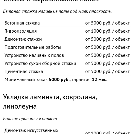
Бетоная стяжка наливные полы под маяк плоскость.
Бетонная стяжка
от
5000 руб. / объект
Гидроизоляция
от
1000 руб. / объект
Демонтаж стяжки
от
5000 руб. / объект
Подготовительные работы
от
5000 руб. / объект
Устройство наливных полов
от
5000 руб. / объект
Устройство сухой сборной стяжки
от
5000 руб. / объект
Цементная стяжка
от
5000 руб. / объект
Минимальный заказ
5000 руб.
, гарантия
12 мес.
Укладка ламината, ковролина,
линолеума
Больше нравиться паркет
Демонтаж искусственных
от
1000 руб. / объект