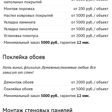
напольных покрытий
Монтаж порожка
от
200 руб. / объект
Настил ковровых покрытий
от
5000 руб. / объект
Укладка ламината
от
5000 руб. / объект
Укладка линолеума
от
5000 руб. / объект
Установка плинтуса
от
2000 руб. / объект
Минимальный заказ
5000 руб.
, гарантия
12 мес.
Поклейка обоев
Хоть винил, флизилин ,бумажные,тканевые любые. Все
зависит от стен!
Демонтаж обоев
от
2000 руб. / объект
Поклейка обоев
от
5000 руб. / объект
Минимальный заказ
5000 руб.
, гарантия
12 мес.
Монтаж стеновых панелей