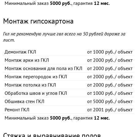
Минимальный заказ
5000 руб.
, гарантия
12 мес.
Монтаж гипсокартона
Гкл не рекомендую лучше гвл всего на 50 рублей дороже за
лист.
Демонтаж ГКЛ
от
1000 руб. / объект
Монтаж арки из ГКЛ
от
2000 руб. / объект
Монтаж основания для пола из ГКЛ
от
2000 руб. / объект
Монтаж перегородок из ГКЛ
от
2000 руб. / объект
Монтаж потолка из ГКЛ
от
2000 руб. / объект
Обработка швов и углов ГКЛ
от
1000 руб. / объект
Обшивка стен ГКЛ
от
5000 руб. / объект
Ремонт ГКЛ
от
2001 руб. / объект
Минимальный заказ
5000 руб.
, гарантия
12 мес.
Стяжка и выравнивание полов