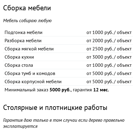
Сборка мебели
Мебель собираю любую
Подгонка мебели
от
1000 руб. / объект
Разборка мебели
от
2000 руб. / объект
Сборка мягкой мебели
от
2500 руб. / объект
Сборка кухни
от
3000 руб. / объект
Сборка стола
от
1000 руб. / объект
Сборка тумб и комодов
от
5000 руб. / объект
Сборка корпусной мебели
от
5000 руб. / объект
Минимальный заказ
5000 руб.
, гарантия
12 мес.
Столярные и плотницкие работы
Гарантия даю только в том случаи если дерево правельно
эксплатируется