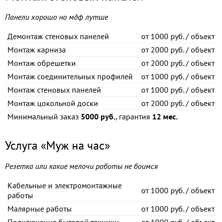
Панели хорошо но мдф лутше
Демонтаж стеновых панелей
от
1000 руб. / объект
Монтаж карниза
от
2000 руб. / объект
Монтаж обрешетки
от
2000 руб. / объект
Монтаж соединительных профилей
от
1000 руб. / объект
Монтаж стеновых панелей
от
1000 руб. / объект
Монтаж цокольной доски
от
2000 руб. / объект
Минимальный заказ
5000 руб.
, гарантия
12 мес.
Услуга «Муж на час»
Резетка или какие мелочи работы не боимся
Кабельные и электромонтажные
от
1000 руб. / объект
работы
Малярные работы
от
1000 руб. / объект