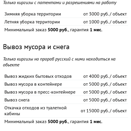
Только киргизы с патентами и разрешениями на работу
Зимняя уборка территории
от
3000 руб. / объект
Летняя уборка территории
от
1000 руб. / объект
Минимальный заказ
5000 руб.
, гарантия
1 мес.
Вывоз мусора и снега
Только киргизы но прораб русский с ними находиться на
обьекте
Вывоз жидких бытовых отходов
от
4000 руб. / объект
Вывоз мусора в контейнере
от
5000 руб. / объект
Вывоз мусора в пресс-контейнере
от
5000 руб. / объект
Вывоз снега
от
5000 руб. / объект
Откачка отходов из туалетной
от
15000 руб. / объект
кабины
Минимальный заказ
5000 руб.
, гарантия
1 мес.