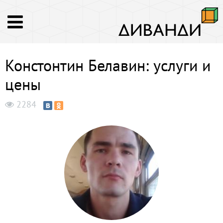
Констонтин Белавин: услуги и
цены
2284