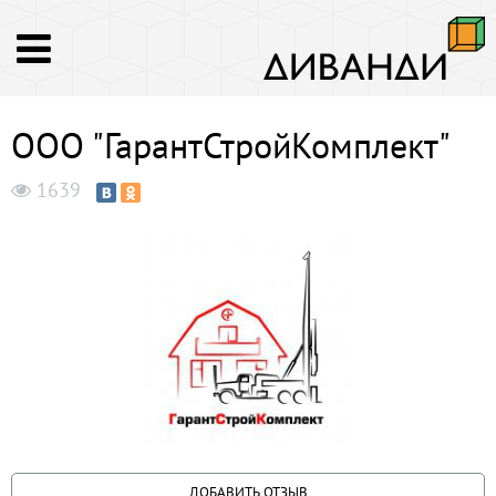
ООО "ГарантСтройКомплект"
1639
ДОБАВИТЬ ОТЗЫВ