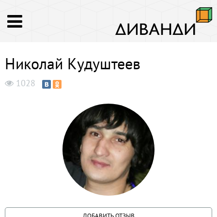
Николай Кудуштеев
1028
ДОБАВИТЬ ОТЗЫВ