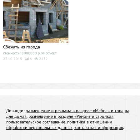
Сбежать из города
стоимость: 8000000 р. за объект
27.10.2015
6
2132
Диванди:
размещение и реклама в разделе «Мебель и товары
для дома»
,
размещение в разделе «Ремонт и стройка»
,
пользовательское соглашение
,
политика в отношении
обработки персональных данных
,
контактная информация
.