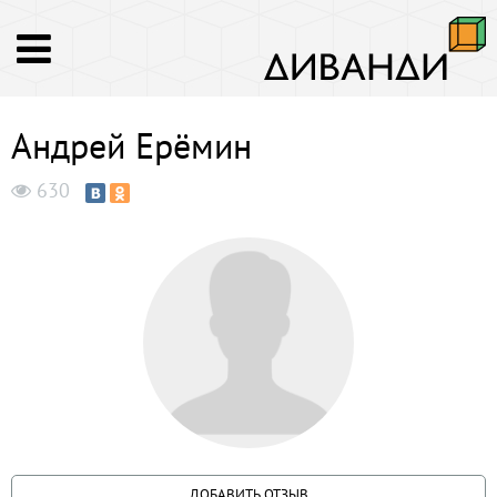
Андрей Ерёмин
630
ДОБАВИТЬ ОТЗЫВ