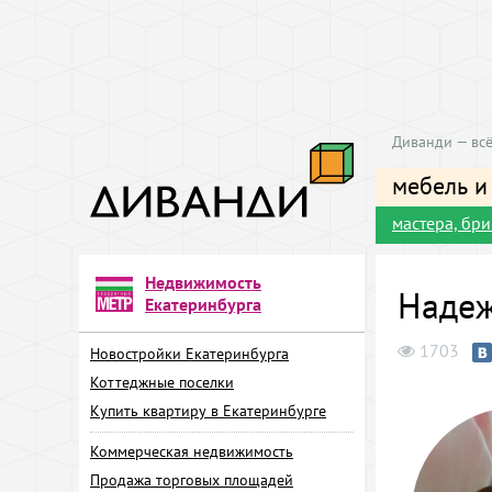
Диванди — всё
мебель и
мастера, бр
Недвижимость
Надеж
Екатеринбурга
1703
Новостройки Екатеринбурга
Коттеджные поселки
Купить квартиру в Екатеринбурге
Коммерческая недвижимость
Продажа торговых площадей