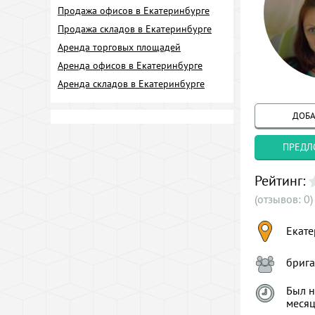
Продажа офисов в Екатеринбурге
Продажа складов в Екатеринбурге
Аренда торговых площадей
Аренда офисов в Екатеринбурге
Аренда складов в Екатеринбурге
ДОБА
ПРЕДЛ
Рейтинг:
(отзывов: 0)
Екате
брига
Был н
меся