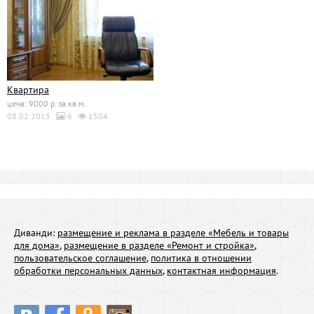
Квартира
цена: 9000 р. за кв.м.
08.02.2015
6
1504
Диванди:
размещение и реклама в разделе «Мебель и товары
для дома»
,
размещение в разделе «Ремонт и стройка»
,
пользовательское соглашение
,
политика в отношении
обработки персональных данных
,
контактная информация
.