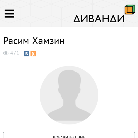
Расим Хамзин
471
ДОБАВИТЬ ОТЗЫВ