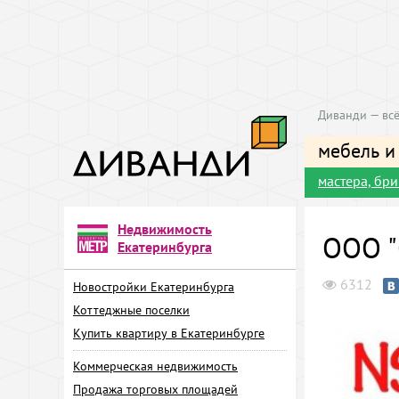
Диванди — всё
мебель и
мастера, бр
Недвижимость
ООО "
Екатеринбурга
6312
Новостройки Екатеринбурга
Коттеджные поселки
Купить квартиру в Екатеринбурге
Коммерческая недвижимость
Продажа торговых площадей