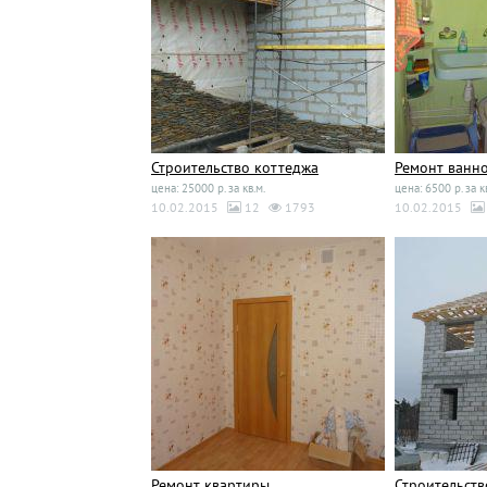
Строительство коттеджа
Ремонт ванн
цена: 25000 р. за кв.м.
цена: 6500 р. за к
10.02.2015
12
1793
10.02.2015
Ремонт квартиры
Строительств