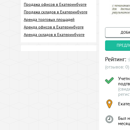
Продажа офисов в Екатеринбурге
Продажа складов в Екатеринбурге
Аренда торговых площадей
Аренда офисов в Екатеринбурге
ДОБА
Аренда складов в Екатеринбурге
ПРЕДЛ
Рейтинг:
(отзывов: 0)
Учетн
подт
(свид
регис
Екате
Был н
меся