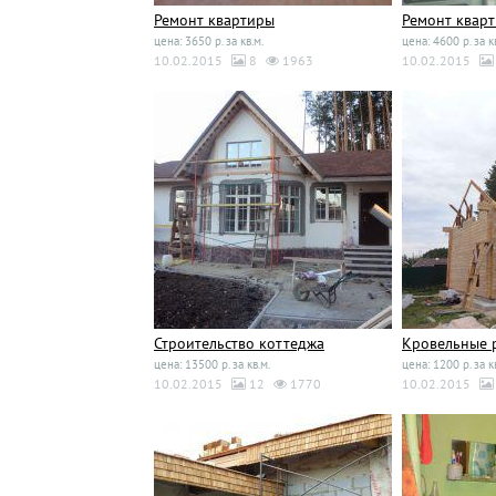
Ремонт квартиры
Ремонт квар
цена: 3650 р. за кв.м.
цена: 4600 р. за к
10.02.2015
8
1963
10.02.2015
Строительство коттеджа
Кровельные 
цена: 13500 р. за кв.м.
цена: 1200 р. за к
10.02.2015
12
1770
10.02.2015