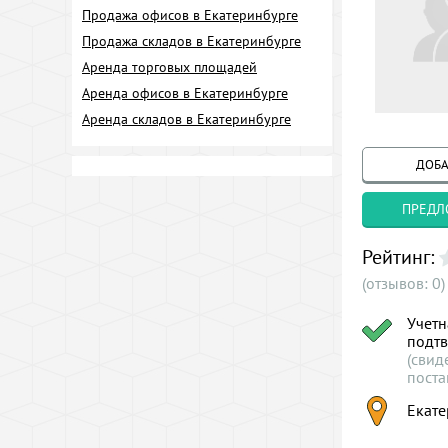
Продажа офисов в Екатеринбурге
Продажа складов в Екатеринбурге
Аренда торговых площадей
Аренда офисов в Екатеринбурге
Аренда складов в Екатеринбурге
ДОБА
ПРЕДЛ
Рейтинг:
(отзывов: 0)
Учетн
подт
(свид
поста
Екате