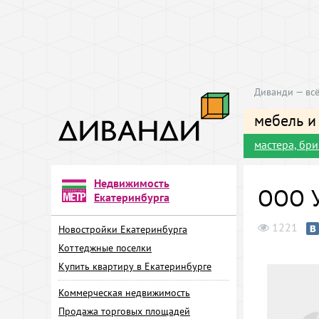
Диванди — всё
мебель и
мастера, бр
Недвижимость
ООО У
Екатеринбурга
1221
Новостройки Екатеринбурга
Коттеджные поселки
Купить квартиру в Екатеринбурге
Коммерческая недвижимость
Продажа торговых площадей