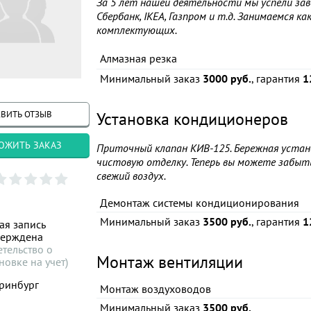
За 5 лет нашей деятельности мы успели зав
Сбербанк, IKEA, Газпром и т.д. Занимаемся к
комплектующих.
Алмазная резка
Минимальный заказ
3000 руб.
, гарантия
1
ВИТЬ ОТЗЫВ
Установка кондиционеров
ОЖИТЬ ЗАКАЗ
Приточный клапан КИВ-125. Бережная устано
чистовую отделку. Теперь вы можете забыть
свежий воздух.
Демонтаж системы кондиционирования
Минимальный заказ
3500 руб.
, гарантия
1
ая запись
верждена
етельство о
Монтаж вентиляции
новке на учет)
ринбург
Монтаж воздуховодов
Минимальный заказ
3500 руб.