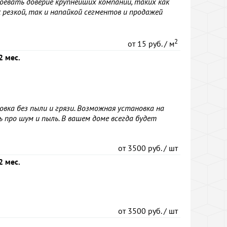
оевать доверие крупнейших компаний, таких как
ак резкой, так и напайкой сегментов и продажей
2
от
15 руб. / м
2 мес.
вка без пыли и грязи. Возможная установка на
 про шум и пыль. В вашем доме всегда будет
от
3500 руб. / шт
2 мес.
от
3500 руб. / шт