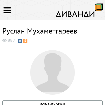
Руслан Мухаметгареев
889
ДОБАВИТЬ ОТЗЫВ