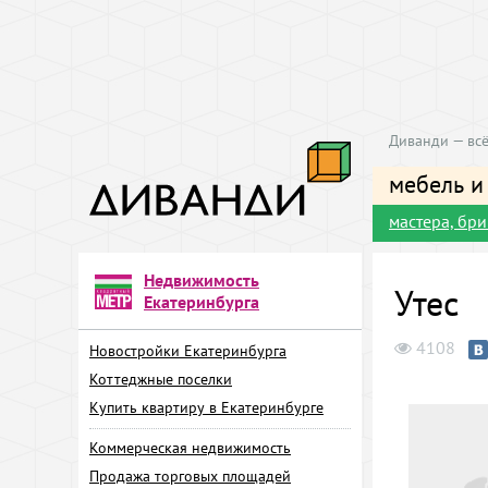
Диванди — всё
мебель и
мастера, бр
Недвижимость
Утес
Екатеринбурга
4108
Новостройки Екатеринбурга
Коттеджные поселки
Купить квартиру в Екатеринбурге
Коммерческая недвижимость
Продажа торговых площадей