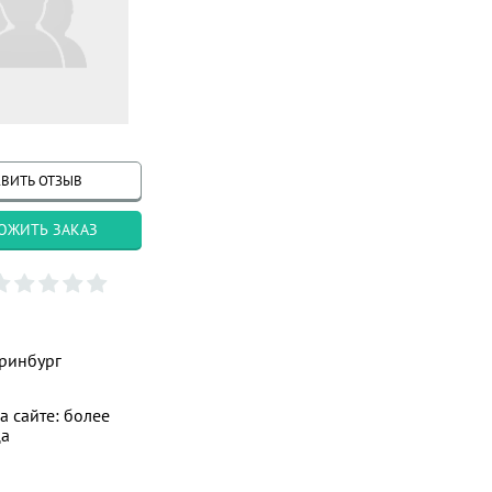
ВИТЬ ОТЗЫВ
ОЖИТЬ ЗАКАЗ
ринбург
а сайте: более
ца