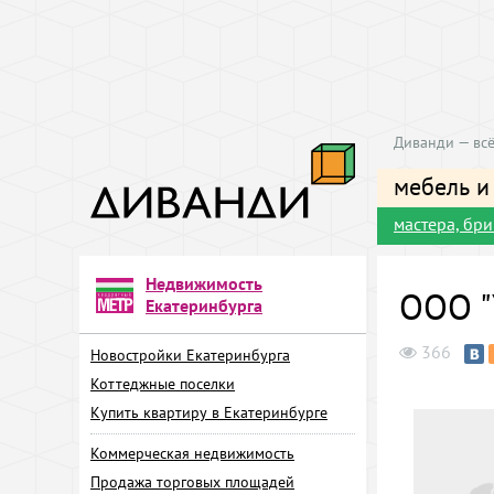
Диванди — всё
мебель и
мастера, бр
Недвижимость
ООО "
Екатеринбурга
366
Новостройки Екатеринбурга
Коттеджные поселки
Купить квартиру в Екатеринбурге
Коммерческая недвижимость
Продажа торговых площадей