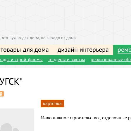
, что нужно для дома, не выходя из дома
 товары для дома
дизайн интерьера
ремо
игады и строй. фирмы
тендеры и заказы
реализованные об
УГСК"
карточка
Малоэтажное строительство , отделочные р