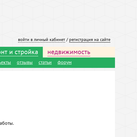
войти в личный кабинет
/
регистрация на сайте
нт и стройка
недвижимость
ъекты
отзывы
статьи
форум
аботы.