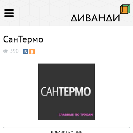
СанТермо
390
ДОБАВИТЬ ОТЗЫВ