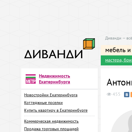
Диванди — всё
мебель и
мастера, бр
Недвижимость
Антон
Екатеринбурга
455
Новостройки Екатеринбурга
Коттеджные поселки
Купить квартиру в Екатеринбурге
Коммерческая недвижимость
Продажа торговых площадей