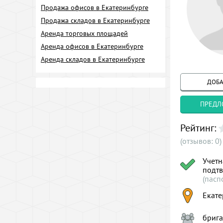
Продажа офисов в Екатеринбурге
Продажа складов в Екатеринбурге
Аренда торговых площадей
Аренда офисов в Екатеринбурге
Аренда складов в Екатеринбурге
ДОБА
ПРЕДЛ
Рейтинг:
(отзывов: 0)
Учетн
подт
(пасп
Екате
брига