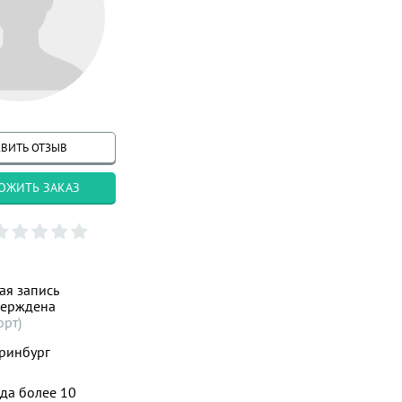
ВИТЬ ОТЗЫВ
ОЖИТЬ ЗАКАЗ
ая запись
верждена
орт)
ринбург
да более 10