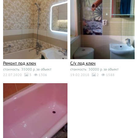
Ремонт под ключ
С/у под ключ
стоимость: 35000 р. за объект
стоимость: 30000 р. за объект
22.07.2020
3
1306
19.02.2018
2
1588