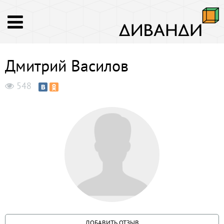
Дмитрий Василов
548
ДОБАВИТЬ ОТЗЫВ