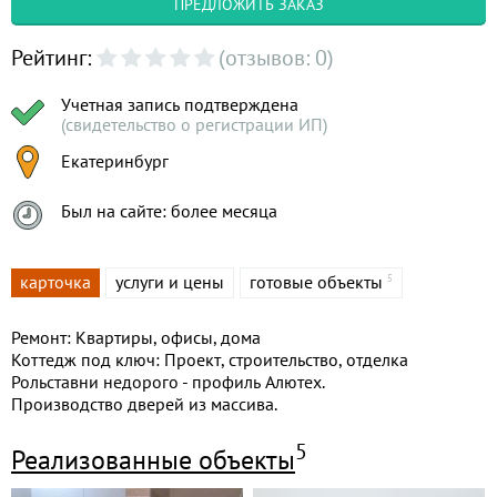
ПРЕДЛОЖИТЬ ЗАКАЗ
Рейтинг:
(отзывов: 0)
Учетная запись подтверждена
(свидетельство о регистрации ИП)
Екатеринбург
Был на сайте: более месяца
карточка
услуги и цены
готовые объекты
5
Ремонт: Квартиры, офисы, дома
Коттедж под ключ: Проект, строительство, отделка
Рольставни недорого - профиль Алютех.
Производство дверей из массива.
5
Реализованные объекты