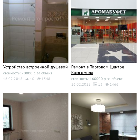
Устройство встроенной душевой
Ремонт в Торговом Центре
Комсомолл
стоимость: 70000 р. за объект
16.02.2018
10
1548
стоимость: 160000 р. за объект
16.02.2018
13
1466