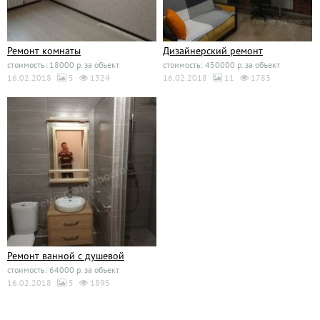
Ремонт комнаты
Дизайнерский ремонт
стоимость: 18000 р. за объект
стоимость: 450000 р. за объект
16.02.2018
5
1324
16.02.2018
11
1783
Ремонт ванной с душевой
стоимость: 64000 р. за объект
16.02.2018
5
1895