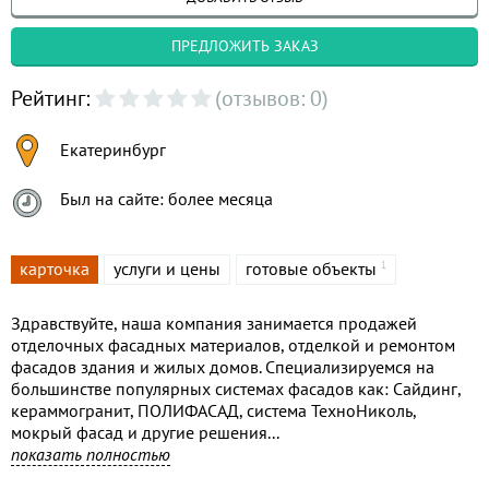
ПРЕДЛОЖИТЬ ЗАКАЗ
Рейтинг:
(отзывов: 0)
Екатеринбург
Был на сайте: более месяца
карточка
услуги и цены
готовые объекты
1
Здравствуйте, наша компания занимается продажей
отделочных фасадных материалов, отделкой и ремонтом
фасадов здания и жилых домов. Специализируемся на
большинстве популярных системах фасадов как: Сайдинг,
кераммогранит, ПОЛИФАСАД, система ТехноНиколь,
мокрый фасад и другие решения...
показать полностью
Наш опыт в данной сфере более 9 лет, За нашими плечами