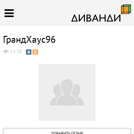
ГрандХаус96
1138
ДОБАВИТЬ ОТЗЫВ