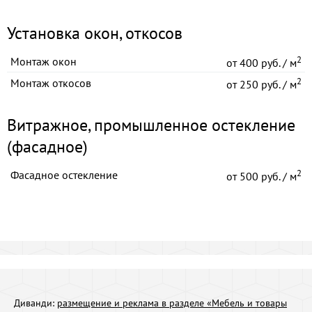
Установка окон, откосов
2
Монтаж окон
от
400 руб. / м
2
Монтаж откосов
от
250 руб. / м
Витражное, промышленное остекление
(фасадное)
2
Фасадное остекление
от
500 руб. / м
Диванди:
размещение и реклама в разделе «Мебель и товары