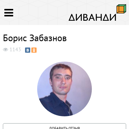
Борис Забазнов
1143
ДОБАВИТЬ ОТЗЫВ