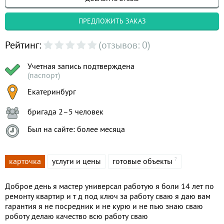
ПРЕДЛОЖИТЬ ЗАКАЗ
Рейтинг:
(отзывов: 0)
Учетная запись подтверждена
(паспорт)
Екатеринбург
бригада 2–5 человек
Был на сайте: более месяца
карточка
услуги и цены
готовые объекты
7
Доброе день я мастер универсал работую я боли 14 лет по
ремонту квартир и т д под ключ за работу сваю я даю вам
гарантия я не посредник и не курю и не пью знаю сваю
роботу делаю качество всю работу сваю