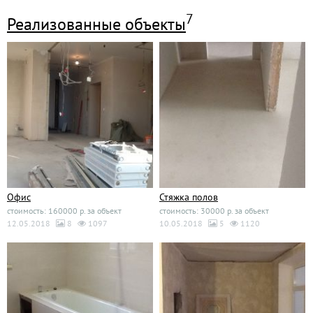
7
Реализованные объекты
Офис
Стяжка полов
стоимость: 160000 р. за объект
стоимость: 30000 р. за объект
12.05.2018
8
1097
10.05.2018
5
1120