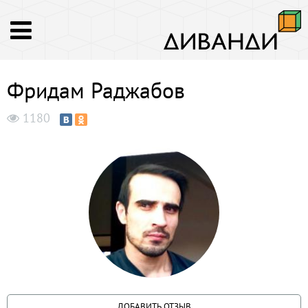
Фридам Раджабов
1180
ДОБАВИТЬ ОТЗЫВ