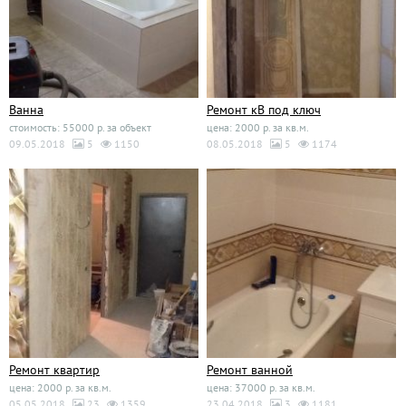
Ванна
Ремонт кВ под ключ
стоимость: 55000 р. за объект
цена: 2000 р. за кв.м.
09.05.2018
5
1150
08.05.2018
5
1174
Ремонт квартир
Ремонт ванной
цена: 2000 р. за кв.м.
цена: 37000 р. за кв.м.
05.05.2018
23
1359
23.04.2018
3
1181