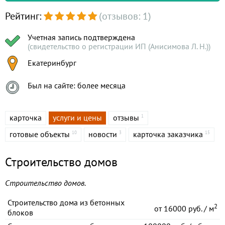
Рейтинг:
(отзывов: 1)
Учетная запись подтверждена
(свидетельство о регистрации ИП (Анисимова Л. Н.))
Екатеринбург
Был на сайте: более месяца
карточка
услуги и цены
отзывы
1
готовые объекты
новости
карточка заказчика
10
3
15
Строительство домов
Строительство домов.
Строительство дома из бетонных
2
от
16000 руб. / м
блоков