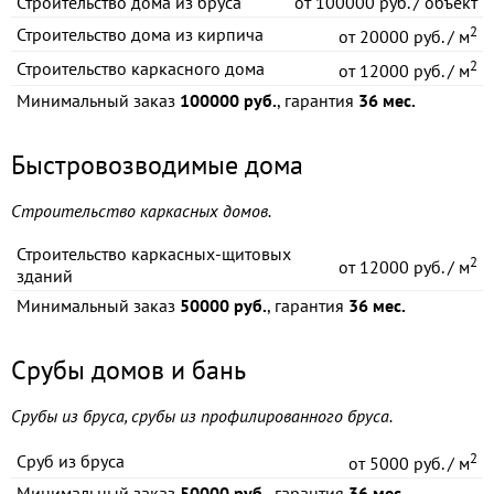
Строительство дома из бруса
от
100000 руб. / объект
2
Строительство дома из кирпича
от
20000 руб. / м
2
Строительство каркасного дома
от
12000 руб. / м
Минимальный заказ
100000 руб.
, гарантия
36 мес.
Быстровозводимые дома
Строительство каркасных домов.
Строительство каркасных-щитовых
2
от
12000 руб. / м
зданий
Минимальный заказ
50000 руб.
, гарантия
36 мес.
Срубы домов и бань
Срубы из бруса, срубы из профилированного бруса.
2
Сруб из бруса
от
5000 руб. / м
Минимальный заказ
50000 руб.
, гарантия
36 мес.