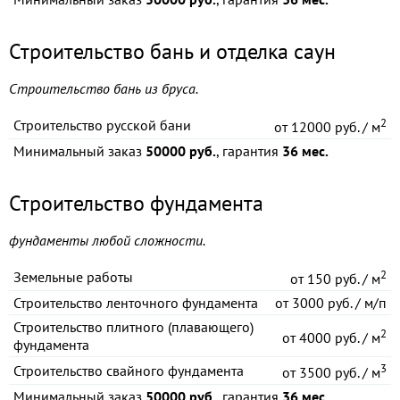
Строительство бань и отделка саун
Строительство бань из бруса.
2
Строительство русской бани
от
12000 руб. / м
Минимальный заказ
50000 руб.
, гарантия
36 мес.
Строительство фундамента
фундаменты любой сложности.
2
Земельные работы
от
150 руб. / м
Строительство ленточного фундамента
от
3000 руб. / м/п
Строительство плитного (плавающего)
2
от
4000 руб. / м
фундамента
3
Строительство свайного фундамента
от
3500 руб. / м
Минимальный заказ
50000 руб.
, гарантия
36 мес.