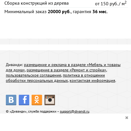
2
Сборка конструкций из дерева
от
150 руб. / м
Минимальный заказ
20000 руб.
, гарантия
36 мес.
Диванди:
размещение и реклама в разделе «Мебель и товары
для дома»
,
размещение в разделе «Ремонт и стройка»
,
пользовательское соглашение
,
политика в отношении
обработки персональных данных
,
контактная информация
.
© «Диванди», служба поддержки –
support@divandi.ru
.