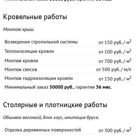
Кровельные работы
Монтаж крыш.
2
Возведение стропильной системы
от
150 руб. / м
2
Теплоизоляция кровли
от
100 руб. / м
2
Монтаж кровли
от
700 руб. / м
Монтаж свесов
от
500 руб. / м/п
2
Монтаж гидроизоляции кровли
от
150 руб. / м
Минимальный заказ
50000 руб.
, гарантия
36 мес.
Столярные и плотницкие работы
Обшивка вагонкой, блок хаус, имитация бруса.
2
Отделка деревянных поверхностей
от
300 руб. / м