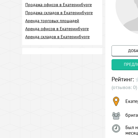
Продажа офисов в Екатеринбурге
Продажа складов в Екатеринбурге
Аренда торговых площадей
Аренда офисов в Екатеринбурге
Аренда складов в Екатеринбурге
ДОБА
ПРЕДЛ
Рейтинг:
(отзывов: 0)
Екате
брига
Был н
меся