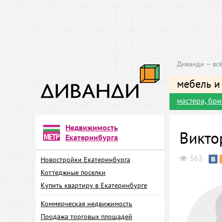
Диванди — всё
мебель и
мастера, бр
Недвижимость
Викто
Екатеринбурга
363
Новостройки Екатеринбурга
Коттеджные поселки
Купить квартиру в Екатеринбурге
Коммерческая недвижимость
Продажа торговых площадей