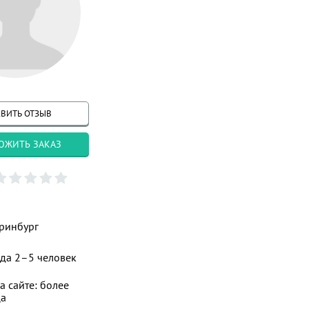
ВИТЬ ОТЗЫВ
ОЖИТЬ ЗАКАЗ
ринбург
да 2–5 человек
а сайте: более
ца