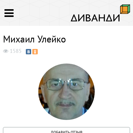
Михаил Улейко
1585
ДОБАВИТЬ ОТЗЫВ