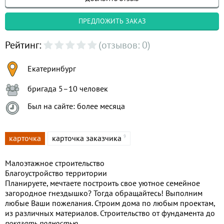
ПРЕДЛОЖИТЬ ЗАКАЗ
Рейтинг:
(отзывов: 0)
Екатеринбург
бригада 5–10 человек
Был на сайте: более месяца
карточка
карточка заказчика
9
Малоэтажное строительство
Благоустройство территории
Планируете, мечтаете построить свое уютное семейное
загородное гнездышко? Тогда обращайтесь! Выполним
любые Ваши пожелания. Строим дома по любым проектам,
из различных материалов. Строительство от фундамента до
отделки по Вашему желанию.Строим быстро и соблюдаем
показать полностью