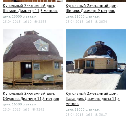
Купольный 2х-этажный дом,
Купольный 2х-этажный дом,
Шигали. Диаметр 11,5 метров.
Шигали. Диаметр 9 метров.
цена: 23000 р. за кв.м.
цена: 21000 р. за кв.м.
25.04.2015
10
2253
25.04.2015
5
2034
Купольный 2х-этажный дом,
Купольный 2х-этажный дом,
Обухово. Диаметр 11,5 метров
Паландия. Диаметр дома 11,5
метров
цена: 16500 р. за кв.м.
25.04.2015
5
3242
цена: 21000 р. за кв.м.
25.04.2015
8
3017