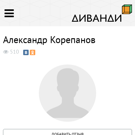
Александр Корепанов
510
ДОБАВИТЬ ОТЗЫВ