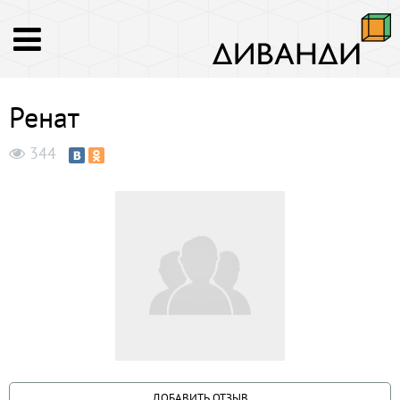
Ренат
344
ДОБАВИТЬ ОТЗЫВ