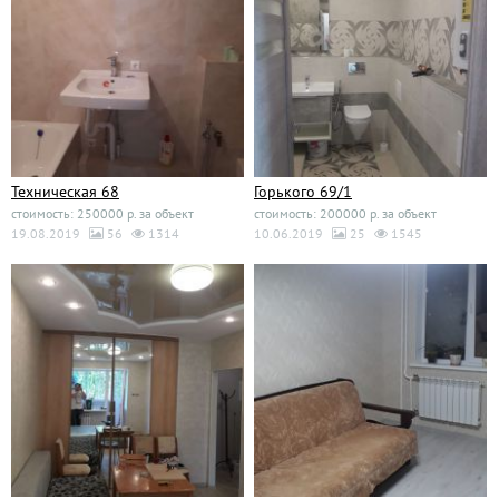
Техническая 68
Горького 69/1
стоимость: 250000 р. за объект
стоимость: 200000 р. за объект
19.08.2019
56
1314
10.06.2019
25
1545