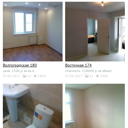
Волгоградская 180
Восточная 174
цена: 1500 р. за кв.м.
стоимость: 120000 р. за объект
27.05.2017
12
1864
07.04.2017
15
1880