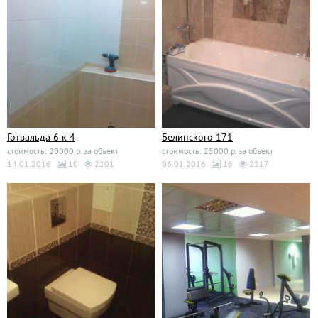
Готвальда 6 к 4
Белинского 171
стоимость: 20000 р. за объект
стоимость: 25000 р. за объект
14.01.2016
10
2201
06.01.2016
16
2217