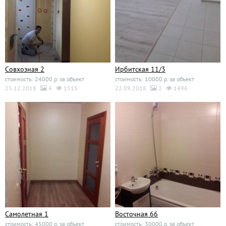
Совхозная 2
Ирбитская 11/3
стоимость: 24000 р. за объект
стоимость: 10000 р. за объект
25.12.2018
4
1515
22.09.2018
2
1496
Самолетная 1
Восточная 66
стоимость: 45000 р. за объект
стоимость: 30000 р. за объект