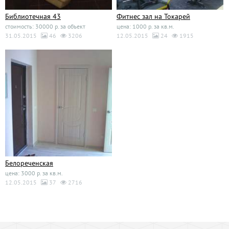
Библиотечная 43
Фитнес зал на Токарей
стоимость: 30000 р. за объект
цена: 1000 р. за кв.м.
31.05.2015
46
3206
12.05.2015
24
1915
Белореченская
цена: 3000 р. за кв.м.
12.05.2015
37
2716