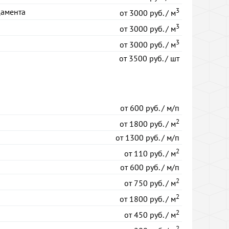
3
дамента
от
3000 руб. / м
3
от
3000 руб. / м
3
от
3000 руб. / м
от
3500 руб. / шт
от
600 руб. / м/п
2
от
1800 руб. / м
от
1300 руб. / м/п
2
от
110 руб. / м
от
600 руб. / м/п
2
от
750 руб. / м
2
от
1800 руб. / м
2
от
450 руб. / м
2