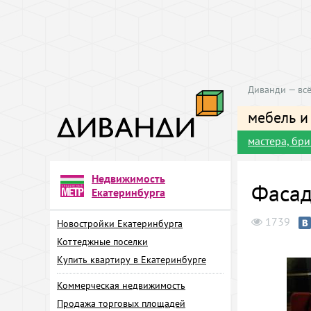
Диванди — всё
мебель и
мастера, бр
Недвижимость
Фасад
Екатеринбурга
1739
Новостройки Екатеринбурга
Коттеджные поселки
Купить квартиру в Екатеринбурге
Коммерческая недвижимость
Продажа торговых площадей