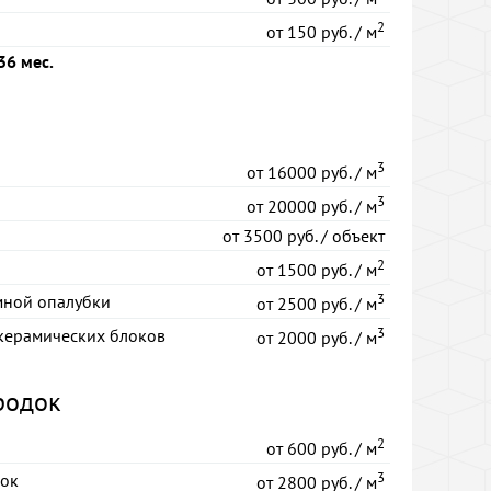
2
от
150 руб. / м
36 мес.
3
от
16000 руб. / м
3
от
20000 руб. / м
от
3500 руб. / объект
2
от
1500 руб. / м
3
мной опалубки
от
2500 руб. / м
3
керамических блоков
от
2000 руб. / м
родок
2
от
600 руб. / м
3
док
от
2800 руб. / м