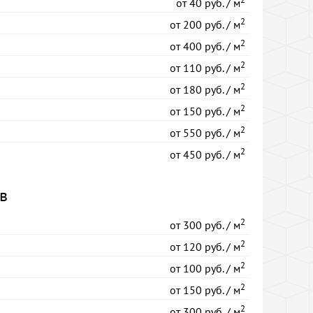
от
40 руб. / м
2
от
200 руб. / м
2
от
400 руб. / м
2
от
110 руб. / м
2
от
180 руб. / м
2
от
150 руб. / м
2
от
550 руб. / м
2
от
450 руб. / м
в
2
от
300 руб. / м
2
от
120 руб. / м
2
от
100 руб. / м
2
от
150 руб. / м
2
от
300 руб. / м