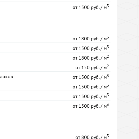
3
от
1500 руб. / м
3
от
1800 руб. / м
3
от
1500 руб. / м
2
от
1800 руб. / м
2
от
150 руб. / м
3
блоков
от
1500 руб. / м
3
от
1500 руб. / м
3
от
1500 руб. / м
3
от
1500 руб. / м
3
от
800 руб. / м