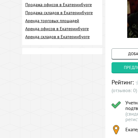
Продажа офисов в Екатеринбурге
Продажа складов в Екатеринбурге
Аренда торговых площадей
Аренда офисов в Екатеринбурге
Аренда складов в Екатеринбурге
ДОБА
ПРЕДЛ
Рейтинг:
(отзывов: 0)
Учетн
подт
(свид
регис
Екате