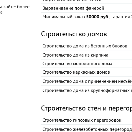
а сайте: более
Выравнивание пола фанерой
ца
Минимальный заказ
50000 руб.
, гарантия
Строительство домов
Строительство дома из бетонных блоков
Строительство дома из кирпича
Строительство монолитного дома
Строительство каркасных домов
Строительство дома с применением несъё
Строительство дома из крупноформатных 
Строительство стен и перего
Строительство гипсовых перегородок
Строительство железобетонных перегоро