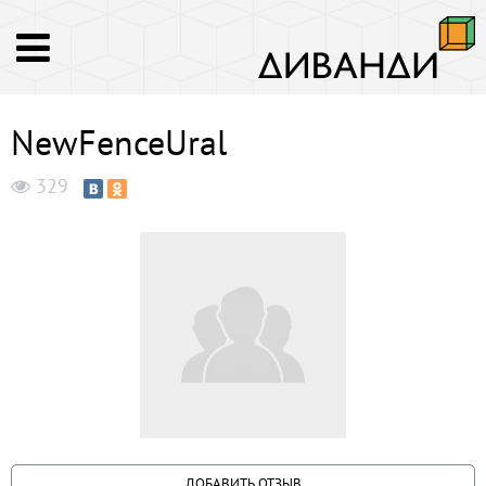
NewFenceUral
329
ДОБАВИТЬ ОТЗЫВ