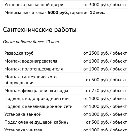
Установка распашной двери
от
3000 руб. / объект
Минимальный заказ
5000 руб.
, гарантия
12 мес.
Сантехнические работы
Опыт работы более 20 лет.
Разводка труб
от
2500 руб. / объект
Монтаж водонагревателя
от
1000 руб. / объект
Монтаж полотенцесушителя
от
1000 руб. / объект
Монтаж сантехнического
от
500 руб. / объект
оборудования
Монтаж фильтра очистки воды
от
250 руб. / объект
Подвод к водопроводной сети
от
1000 руб. / объект
Подвод к канализационной сети
от
1000 руб. / объект
Установка ванной
от
1000 руб. / объект
Подключение душевой кабины
от
500 руб. / объект
Установка унитаза
от
1000 руб. / объект