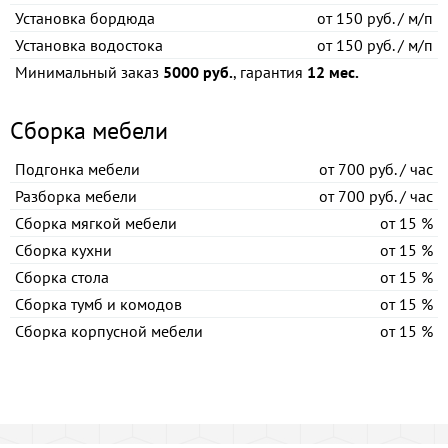
Установка бордюда
от
150 руб. / м/п
Установка водостока
от
150 руб. / м/п
Минимальный заказ
5000 руб.
, гарантия
12 мес.
Сборка мебели
Подгонка мебели
от
700 руб. / час
Разборка мебели
от
700 руб. / час
Сборка мягкой мебели
от
15 %
Сборка кухни
от
15 %
Сборка стола
от
15 %
Сборка тумб и комодов
от
15 %
Сборка корпусной мебели
от
15 %