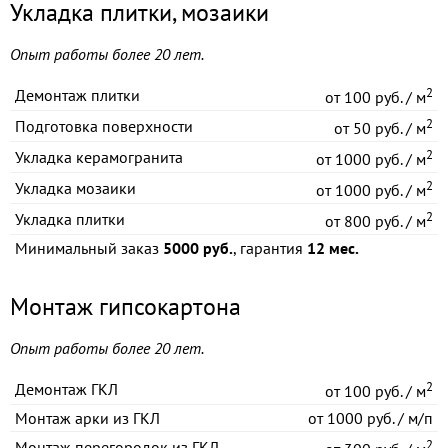
Укладка плитки, мозаики
Опыт работы более 20 лет.
2
Демонтаж плитки
от
100 руб. / м
2
Подготовка поверхности
от
50 руб. / м
2
Укладка керамогранита
от
1000 руб. / м
2
Укладка мозаики
от
1000 руб. / м
2
Укладка плитки
от
800 руб. / м
Минимальный заказ
5000 руб.
, гарантия
12 мес.
Монтаж гипсокартона
Опыт работы более 20 лет.
2
Демонтаж ГКЛ
от
100 руб. / м
Монтаж арки из ГКЛ
от
1000 руб. / м/п
2
Монтаж перегородок из ГКЛ