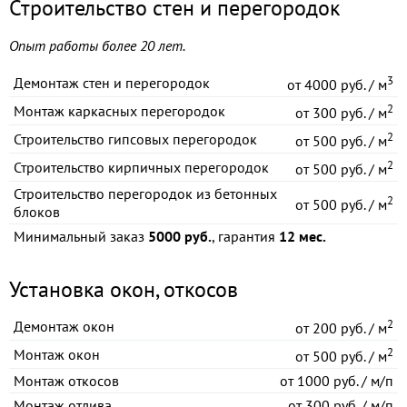
Строительство стен и перегородок
Опыт работы более 20 лет.
3
Демонтаж стен и перегородок
от
4000 руб. / м
2
Монтаж каркасных перегородок
от
300 руб. / м
2
Строительство гипсовых перегородок
от
500 руб. / м
2
Строительство кирпичных перегородок
от
500 руб. / м
Строительство перегородок из бетонных
2
от
500 руб. / м
блоков
Минимальный заказ
5000 руб.
, гарантия
12 мес.
Установка окон, откосов
2
Демонтаж окон
от
200 руб. / м
2
Монтаж окон
от
500 руб. / м
Монтаж откосов
от
1000 руб. / м/п
Монтаж отлива
от
300 руб. / м/п