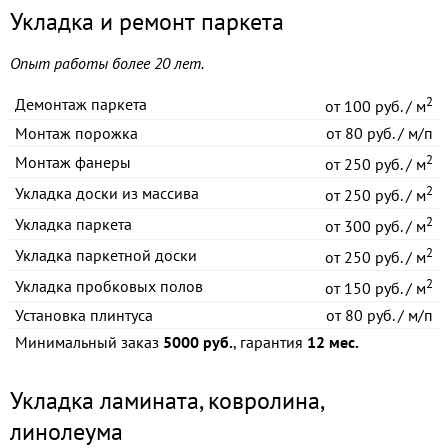
Укладка и ремонт паркета
Опыт работы более 20 лет.
2
Демонтаж паркета
от
100 руб. / м
Монтаж порожка
от
80 руб. / м/п
2
Монтаж фанеры
от
250 руб. / м
2
Укладка доски из массива
от
250 руб. / м
2
Укладка паркета
от
300 руб. / м
2
Укладка паркетной доски
от
250 руб. / м
2
Укладка пробковых полов
от
150 руб. / м
Установка плинтуса
от
80 руб. / м/п
Минимальный заказ
5000 руб.
, гарантия
12 мес.
Укладка ламината, ковролина,
линолеума