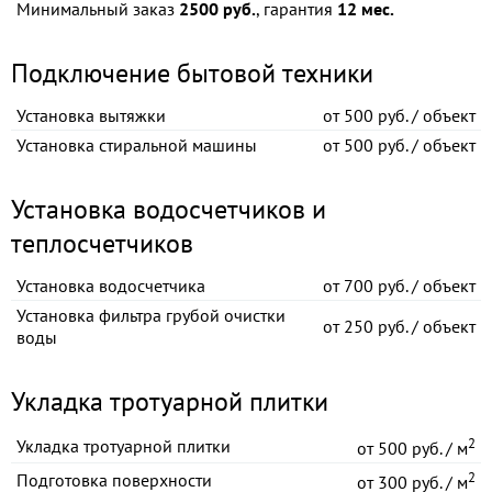
Минимальный заказ
2500 руб.
, гарантия
12 мес.
Подключение бытовой техники
Установка вытяжки
от
500 руб. / объект
Установка стиральной машины
от
500 руб. / объект
Установка водосчетчиков и
теплосчетчиков
Установка водосчетчика
от
700 руб. / объект
Установка фильтра грубой очистки
от
250 руб. / объект
воды
Укладка тротуарной плитки
2
Укладка тротуарной плитки
от
500 руб. / м
2
Подготовка поверхности
от
300 руб. / м