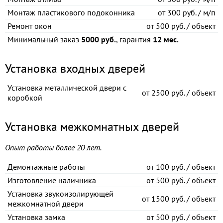
Монтаж пластикового подоконника
от
300 руб. / м/п
Ремонт окон
от
500 руб. / объект
Минимальный заказ
5000 руб.
, гарантия
12 мес.
Установка входных дверей
Установка металлической двери с
от
2500 руб. / объект
коробкой
Установка межкомнатных дверей
Опыт работы более 20 лет.
Демонтажные работы
от
100 руб. / объект
Изготовление наличника
от
500 руб. / объект
Установка звукоизолирующей
от
1500 руб. / объект
межкомнатной двери
Установка замка
от
500 руб. / объект