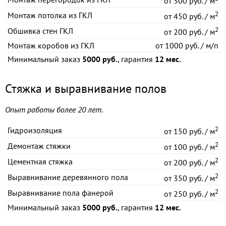
от
300 руб. / м
2
Монтаж потолка из ГКЛ
от
450 руб. / м
2
Обшивка стен ГКЛ
от
200 руб. / м
Монтаж коробов из ГКЛ
от
1000 руб. / м/п
Минимальный заказ
5000 руб.
, гарантия
12 мес.
Стяжка и выравнивание полов
Опыт работы более 20 лет.
2
Гидроизоляция
от
150 руб. / м
2
Демонтаж стяжки
от
100 руб. / м
2
Цементная стяжка
от
200 руб. / м
2
Выравнивание деревянного пола
от
350 руб. / м
2
Выравнивание пола фанерой
от
250 руб. / м
Минимальный заказ
5000 руб.
, гарантия
12 мес.