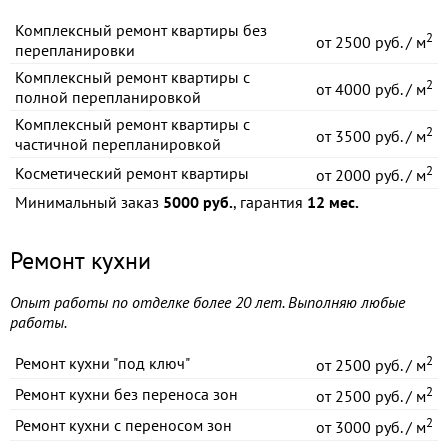
Комплексный ремонт квартиры без
2
от
2500 руб. / м
перепланировки
Комплексный ремонт квартиры с
2
от
4000 руб. / м
полной перепланировкой
Комплексный ремонт квартиры с
2
от
3500 руб. / м
частичной перепланировкой
2
Косметический ремонт квартиры
от
2000 руб. / м
Минимальный заказ
5000 руб.
, гарантия
12 мес.
Ремонт кухни
Опыт работы по отделке более 20 лет. Выполняю любые
работы.
2
Ремонт кухни "под ключ"
от
2500 руб. / м
2
Ремонт кухни без переноса зон
от
2500 руб. / м
2
Ремонт кухни с переносом зон
от
3000 руб. / м