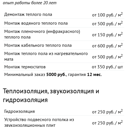
опыт работы более 20 лет
2
Демонтаж теплого пола
от
100 руб. / м
2
Монтаж водяного теплого пола
от
500 руб. / м
Монтаж пленочного (инфракрасного)
2
от
150 руб. / м
теплого пола
2
Монтаж кабельного теплого пола
от
600 руб. / м
Монтаж теплого пола из нагревательного
2
от
500 руб. / м
мата
Монтаж термостатов
от
350 руб. / шт
Минимальный заказ
5000 руб.
, гарантия
12 мес.
Теплоизоляция, звукоизоляция и
гидроизоляция
2
Гидроизоляция
от
250 руб. / м
Устройство подвесного потолка из
2
от
250 руб. / м
звукоизоляционных плит