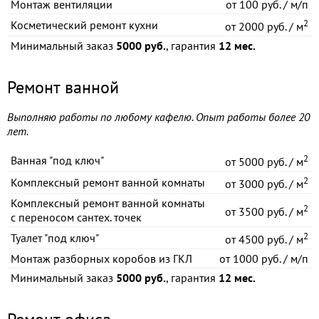
Монтаж вентиляции
от
100 руб. / м/п
2
Косметический ремонт кухни
от
2000 руб. / м
Минимальный заказ
5000 руб.
, гарантия
12 мес.
Ремонт ванной
Выполняю работы по любому кафелю. Опыт работы более 20
лет.
2
Ванная "под ключ"
от
5000 руб. / м
2
Комплексный ремонт ванной комнаты
от
3000 руб. / м
Комплексный ремонт ванной комнаты
2
от
3500 руб. / м
с переносом сантех. точек
2
Туалет "под ключ"
от
4500 руб. / м
Монтаж разборных коробов из ГКЛ
от
1000 руб. / м/п
Минимальный заказ
5000 руб.
, гарантия
12 мес.