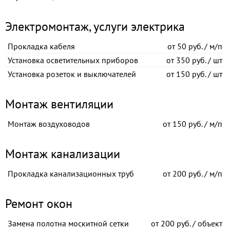
Электромонтаж, услуги электрика
Прокладка кабеля
от
50 руб. / м/п
Установка осветительных приборов
от
350 руб. / шт
Установка розеток и выключателей
от
150 руб. / шт
Монтаж вентиляции
Монтаж воздуховодов
от
150 руб. / м/п
Монтаж канализации
Прокладка канализационных труб
от
200 руб. / м/п
Ремонт окон
Замена полотна москитной сетки
от
200 руб. / объект