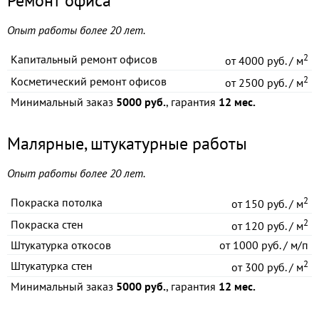
Ремонт офиса
Опыт работы более 20 лет.
2
Капитальный ремонт офисов
от
4000 руб. / м
2
Косметический ремонт офисов
от
2500 руб. / м
Минимальный заказ
5000 руб.
, гарантия
12 мес.
Малярные, штукатурные работы
Опыт работы более 20 лет.
2
Покраска потолка
от
150 руб. / м
2
Покраска стен
от
120 руб. / м
Штукатурка откосов
от
1000 руб. / м/п
2
Штукатурка стен
от
300 руб. / м
Минимальный заказ
5000 руб.
, гарантия
12 мес.