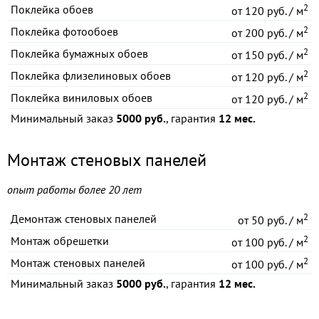
2
Поклейка обоев
от
120 руб. / м
2
Поклейка фотообоев
от
200 руб. / м
2
Поклейка бумажных обоев
от
150 руб. / м
2
Поклейка флизелиновых обоев
от
120 руб. / м
2
Поклейка виниловых обоев
от
120 руб. / м
Минимальный заказ
5000 руб.
, гарантия
12 мес.
Монтаж стеновых панелей
опыт работы более 20 лет
2
Демонтаж стеновых панелей
от
50 руб. / м
2
Монтаж обрешетки
от
100 руб. / м
2
Монтаж стеновых панелей
от
100 руб. / м
Минимальный заказ
5000 руб.
, гарантия
12 мес.