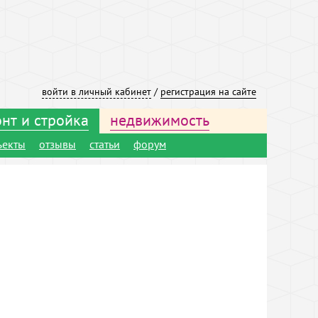
войти в личный кабинет
/
регистрация на сайте
нт и стройка
недвижимость
ъекты
отзывы
статьи
форум