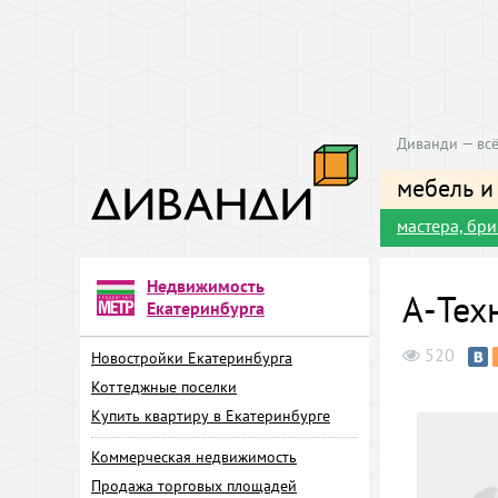
Диванди — всё
мебель и
мастера, бр
Недвижимость
А-Тех
Екатеринбурга
520
Новостройки Екатеринбурга
Коттеджные поселки
Купить квартиру в Екатеринбурге
Коммерческая недвижимость
Продажа торговых площадей