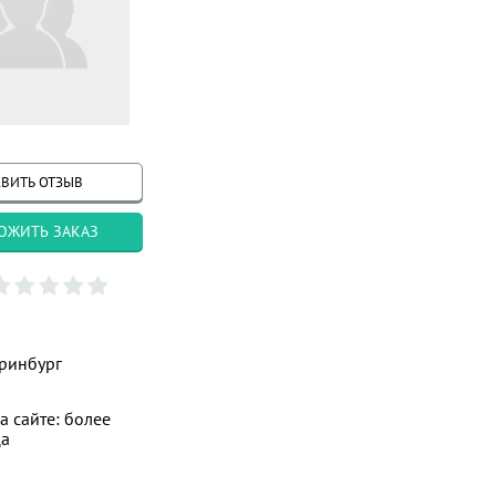
ВИТЬ ОТЗЫВ
ОЖИТЬ ЗАКАЗ
ринбург
а сайте: более
ца