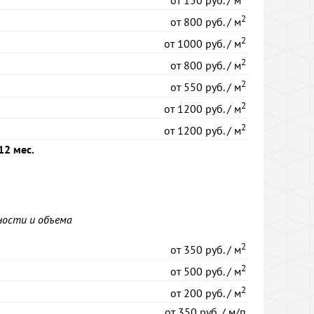
от
150 руб. / м
2
от
800 руб. / м
2
от
1000 руб. / м
2
от
800 руб. / м
2
от
550 руб. / м
2
от
1200 руб. / м
2
от
1200 руб. / м
12 мес.
ости и объема
2
от
350 руб. / м
2
от
500 руб. / м
2
от
200 руб. / м
от
350 руб. / м/п