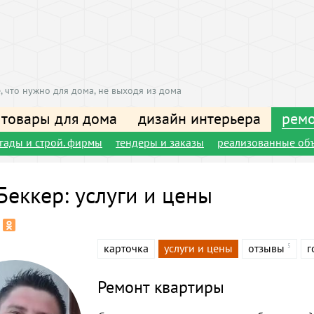
, что нужно для дома, не выходя из дома
 товары для дома
дизайн интерьера
ремо
игады и строй. фирмы
тендеры и заказы
реализованные об
Беккер: услуги и цены
карточка
услуги и цены
отзывы
г
5
Ремонт квартиры