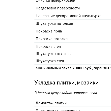
Очистка поверхностей
Подготовка поверхности
Нанесение декоративной штукатурки
Штукатурка потолков
Покраска пола
Покраска потолка
Покраска стен
Штукатурка откосов
Штукатурка стен
Минимальный заказ
20000 руб.
, гарантия
Укладка плитки, мозаики
В данную цену входит затирка швов.
Демонтаж плитки
Подготовка поверхности