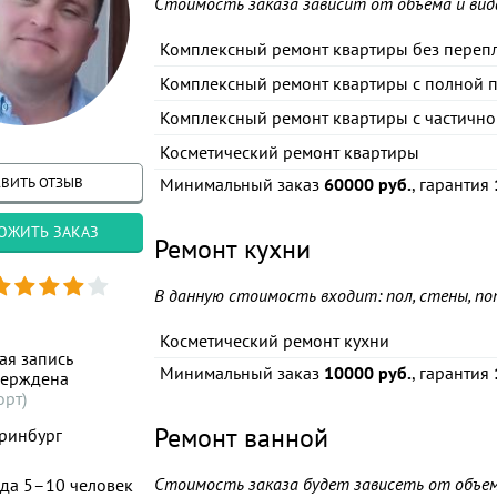
Стоимость заказа зависит от объема и вид
Комплексный ремонт квартиры без переп
Комплексный ремонт квартиры с полной 
Комплексный ремонт квартиры с частичн
Косметический ремонт квартиры
ВИТЬ ОТЗЫВ
Минимальный заказ
60000 руб.
, гарантия
ОЖИТЬ ЗАКАЗ
Ремонт кухни
В данную стоимость входит: пол, стены, по
Косметический ремонт кухни
ая запись
Минимальный заказ
10000 руб.
, гарантия
верждена
орт)
Ремонт ванной
ринбург
Стоимость заказа будет зависеть от объе
да 5–10 человек