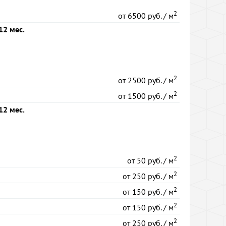
2
от
6500 руб. / м
12 мес.
2
от
2500 руб. / м
2
от
1500 руб. / м
12 мес.
2
от
50 руб. / м
2
от
250 руб. / м
2
от
150 руб. / м
2
от
150 руб. / м
2
от
250 руб. / м