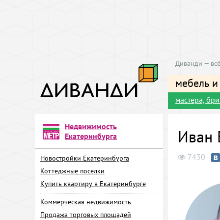
Диванди — всё
мебель и
мастера, бр
Недвижимость
Иван 
Екатеринбурга
7430
Новостройки Екатеринбурга
Коттеджные поселки
Купить квартиру в Екатеринбурге
Коммерческая недвижимость
Продажа торговых площадей