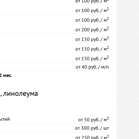
от
100 руб. / м
2
от
100 руб. / м
2
от
100 руб. / м
2
от
200 руб. / м
2
от
150 руб. / м
2
от
150 руб. / м
2
от
150 руб. / м
от
40 руб. / м/п
2 мес.
, линолеума
2
ытий
от
50 руб. / м
от
300 руб. / шт
2
от
250 руб. / м