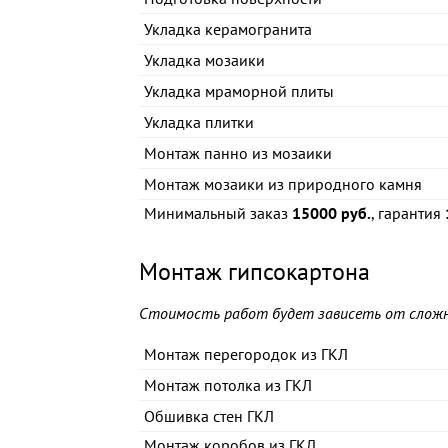
Укладка керамогранита
Укладка мозаики
Укладка мраморной плиты
Укладка плитки
Монтаж панно из мозаики
Монтаж мозаики из природного камня
Минимальный заказ
15000 руб.
, гарантия
Монтаж гипсокартона
Стоимость работ будет зависеть от сложн
Монтаж перегородок из ГКЛ
Монтаж потолка из ГКЛ
Обшивка стен ГКЛ
Монтаж коробов из ГКЛ