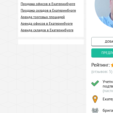
Продажа офисов в Екатеринбурге
Продажа складов в Екатеринбурге
Аренда торговых площадей
Аренда офисов в Екатеринбурге
Аренда складов в Екатеринбурге
ДОБА
ПРЕДЛ
Рейтинг:
(отзывов: 5)
Учетн
подт
(пасп
Екате
брига