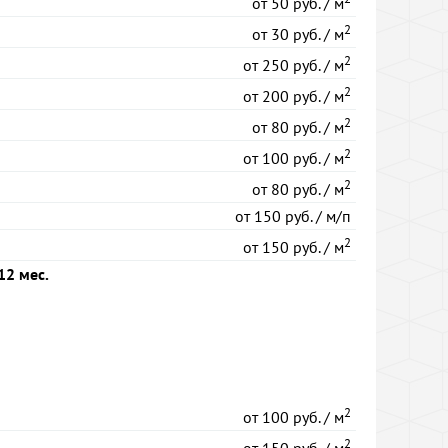
от
50 руб. / м
2
от
30 руб. / м
2
от
250 руб. / м
2
от
200 руб. / м
2
от
80 руб. / м
2
от
100 руб. / м
2
от
80 руб. / м
от
150 руб. / м/п
2
от
150 руб. / м
12 мес.
2
от
100 руб. / м
2