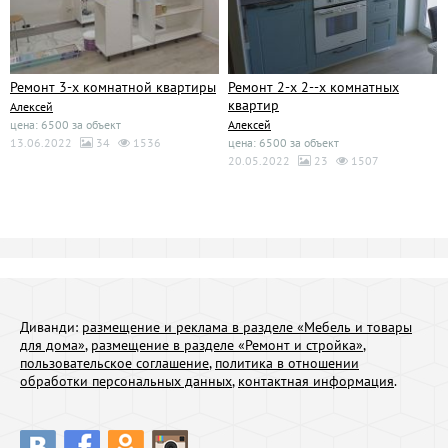
Ремонт 3-х комнатной квартиры
Ремонт 2-х 2--х комнатных
квартир
Алексей
цена: 6500 за объект
Алексей
13.06.2022
34
1536
цена: 6500 за объект
20.05.2022
23
1507
Диванди:
размещение и реклама в разделе «Мебель и товары
для дома»
,
размещение в разделе «Ремонт и стройка»
,
пользовательское соглашение
,
политика в отношении
обработки персональных данных
,
контактная информация
.